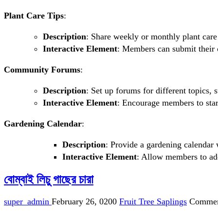
Plant Care Tips
:
Description
: Share weekly or monthly plant care 
Interactive Element
: Members can submit their 
Community Forums
:
Description
: Set up forums for different topics, 
Interactive Element
: Encourage members to start
Gardening Calendar
:
Description
: Provide a gardening calendar 
Interactive Element
: Allow members to ad
বোম্বাই লিচু গাছের চারা
super_admin
February 26, 0200
Fruit Tree Saplings
Commen