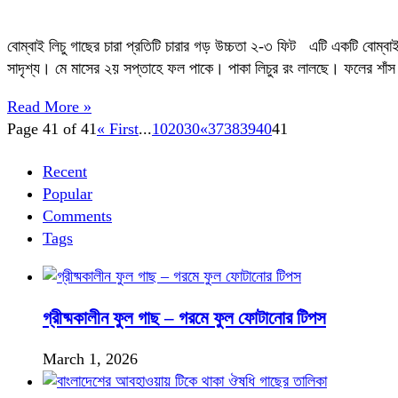
বোম্বাই লিচু গাছের চারা প্রতিটি চারার গড় উচ্চতা ২-৩ ফিট এটি একটি বোম্বা
সাদৃশ্য। মে মাসের ২য় সপ্তাহে ফল পাকে। পাকা লিচুর রং লালছে। ফলের শাঁস 
Read More »
Page 41 of 41
« First
...
10
20
30
«
37
38
39
40
41
Recent
Popular
Comments
Tags
গ্রীষ্মকালীন ফুল গাছ – গরমে ফুল ফোটানোর টিপস
March 1, 2026