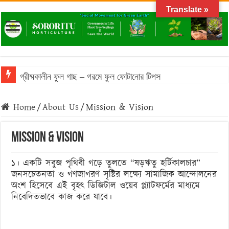
Translate »
গ্রীষ্মকালীন ফুল গাছ – গরমে ফুল ফোটানোর টিপস
Home
/
About Us
/
Mission & Vision
Mission & Vision
১। একটি সবুজ পৃথিবী গড়ে তুলতে “ষড়ঋতু হর্টিকালচার”
জনসচেতনতা ও গণজাগরণ সৃষ্টির লক্ষ্যে সামাজিক আন্দোলনের
অংশ হিসেবে এই বৃহৎ ডিজিটাল ওয়েব প্ল্যাটফর্মের মাধ্যমে
নিবেদিতভাবে কাজ করে যাবে।