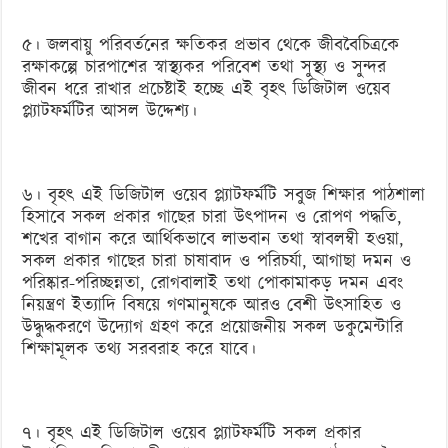
৫। জলবায়ু পরিবর্তনের ক্ষতিকর প্রভাব থেকে জীববৈচিত্রকে
রক্ষাকল্পে চারপাশের স্বাস্থ্যকর পরিবেশ তথা সুস্থ্য ও সুন্দর
জীবন ধরে রাখার প্রচেষ্টাই হচ্ছে এই বৃহৎ ডিজিটাল ওয়েব
প্ল্যাটফর্মটির আসল উদ্দেশ্য।
৬। বৃহৎ এই ডিজিটাল ওয়েব প্ল্যাটফর্মটি সবুজ শিক্ষার পাঠশালা
হিসাবে সকল প্রকার গাছের চারা উৎপাদন ও রোপণ পদ্ধতি,
শখের বাগান করে আর্থিকভাবে লাভবান তথা স্বাবলম্বী হওয়া,
সকল প্রকার গাছের চারা চাষাবাদ ও পরিচর্যা, আগাছা দমন ও
পরিষ্কার-পরিচ্ছন্নতা, রোগবালাই তথা পোকামাকড় দমন এবং
নিয়ন্ত্রণ ইত্যাদি বিষয়ে গণমানুষকে আরও বেশী উৎসাহিত ও
উদ্ধুদ্ধকরণে উদ্যোগ গ্রহণ করে প্রয়োজনীয় সকল ডকুমেন্টারি
শিক্ষামূলক তথ্য সরবরাহ করে যাবে।
৭। বৃহৎ এই ডিজিটাল ওয়েব প্ল্যাটফর্মটি সকল প্রকার