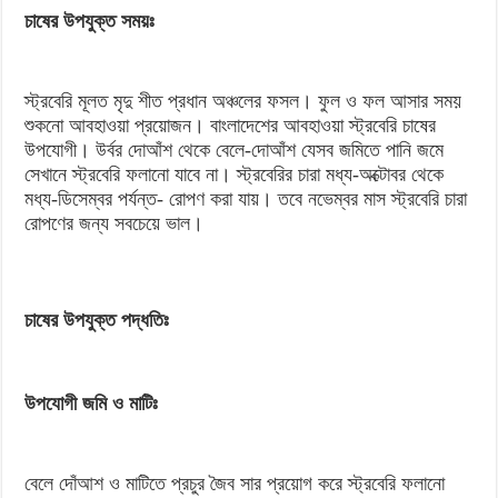
চাষের উপযুক্ত সময়ঃ
স্ট্রবেরি মূলত মৃদু শীত প্রধান অঞ্চলের ফসল। ফুল ও ফল আসার সময়
শুকনো আবহাওয়া প্রয়োজন। বাংলাদেশের আবহাওয়া স্ট্রবেরি চাষের
উপযোগী। উর্বর দোআঁশ থেকে বেলে-দোআঁশ যেসব জমিতে পানি জমে
সেখানে স্ট্রবেরি ফলানো যাবে না। স্ট্রবেরির চারা মধ্য-অক্টোবর থেকে
মধ্য-ডিসেম্বর পর্যন্ত- রোপণ করা যায়। তবে নভেম্বর মাস স্ট্রবেরি চারা
রোপণের জন্য সবচেয়ে ভাল।
চাষের উপযুক্ত পদ্ধতিঃ
উপযোগী জমি ও মাটিঃ
বেলে দোঁআশ ও মাটিতে প্রচুর জৈব সার প্রয়োগ করে স্ট্রবেরি ফলানো