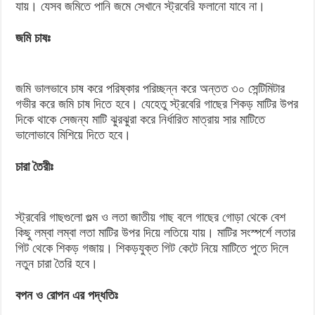
যায়। যেসব জমিতে পানি জমে সেখানে স্ট্রবেরি ফলানো যাবে না।
জমি চাষঃ
জমি ভালভাবে চাষ করে পরিষ্কার পরিচ্ছন্ন করে অন্তত ৩০ সেন্টিমিটার
গভীর করে জমি চাষ দিতে হবে। যেহেতু স্ট্রবেরি গাছের শিকড় মাটির উপর
দিকে থাকে সেজন্য মাটি ঝুরঝুরা করে নির্ধারিত মাত্রায় সার মাটিতে
ভালোভাবে মিশিয়ে দিতে হবে।
চারা তৈরীঃ
স্ট্রবেরি গাছগুলো গুল্ম ও লতা জাতীয় গাছ বলে গাছের গোড়া থেকে বেশ
কিছু লম্বা লম্বা লতা মাটির উপর দিয়ে লতিয়ে যায়। মাটির সংস্পর্শে লতার
গিট থেকে শিকড় গজায়। শিকড়যুক্ত গিট কেটে নিয়ে মাটিতে পুতে দিলে
নতুন চারা তৈরি হবে।
বপন ও রোপন এর পদ্ধতিঃ