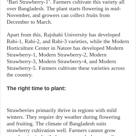
‘Bari Strawberry-1’. Farmers cultivate this variety all
over Bangladesh. The plant starts flowering in mid-
November, and growers can collect fruits from
December to March.
Apart from this, Rajshahi University has developed
Rabi-1, Rabi-2, and Rabi-3 varieties, while the Modern
Horticulture Center in Natore has developed Modern
Strawberry-1, Modern Strawberry-2, Modern
Strawberry-3, Modern Strawberry-4, and Modern
Strawberry-5. Farmers cultivate these varieties across
the country.
The right time to plant:
Strawberries primarily thrive in regions with mild
winters. They require dry weather during flowering
and fruiting. The climate of Bangladesh suits
strawberry cultivation well. Farmers cannot grow