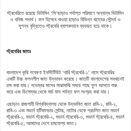
গাছের
জাত,
স্ট্রবেরিতে রয়েছে ভিটামিন ‘সি’ছাড়াও পর্যাপ্ত পরিমাণে অন্যান্য ভিটামিন
চাষের
ও খনিজ পদার্থ। ফল হিসেবে খাওয়া ছাড়াও বিভিন্ন খাদ্যের সৌন্দর্য ও
উপযুক্ত
সুগন্ধ বৃদ্ধিতেও স্ট্রবেরি ব্যাপকভাবে ব্যবহৃত হয়ে থাকে।
সময়
ও
পদ্ধতি
স্ট্রবেরির জাতঃ
বাংলাদেশ কৃষি গবেষণা ইনস্টিটিউট ‘বারি স্ট্রবেরি-১’ নামে স্ট্রবেরির
একটি উচ্চ ফলনশীল জাত উদ্ভাবন করেছে। জাতটি বাংলাদেশের সবখানেই
চাষ করা যায়। নভেম্বর মাসের মাঝামাঝি সময়ে গাছে ফুল আসতে শুরু
করে এবং ডিসেম্বর থেকে মার্চ মাস পর্যন্ত ফল সংগ্রহ করা যায়।
এছাড়াও রাজশাহী বিশ্ববিদ্যালয় থেকে উদ্ভাবিত জাত রাবি-১, রাবি-২,
রাবি-৩ এবং মডার্ন হর্টিকালচার সেন্টার, নাটোর থেকে প্রচলিত জাত মডার্ন
স্ট্রবেরি-১, মডার্ন স্ট্রবেরি-২, মডার্ন স্ট্রবেরি-৩, মডার্ন স্ট্রবেরি-৪, মডার্ন
স্ট্রবেরি-৫; আমাদের দেশে চাষযোগ্য জাত।