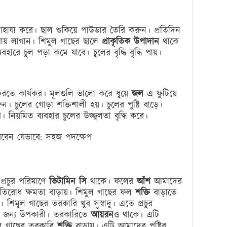
াহায্য করে। ছাল শুকিয়ে পাউডার তৈরি করুন। প্রতিদিন
ায় লাগান। শিমুল গাছের ছালে
প্রাকৃতিক উপাদান
থাকে
ারে চুল পড়া কমে যাবে। চুলের বৃদ্ধি বৃদ্ধি পায়।
তে কার্যকর। মূলগুলি ভালো করে ধুয়ে
জল
এ ফুটিয়ে
 চুলের গোড়া শক্তিশালী হয়। চুলের পুষ্টি বাড়ে।
। নিয়মিত ব্যবহার চুলের উজ্জ্বলতা বৃদ্ধি করে।
রবেন যেভাবে: সহজ পদক্ষেপ
প্রচুর পরিমাণে
ভিটামিন সি
থাকে। ফলের
আঁশ
আমাদের
রতিরোধ ক্ষমতা বাড়ায়। শিমুল গাছের ফল
শক্তি
বাড়াতে
শিমুল গাছের তরকারি খুব সুস্বাদু। এতে প্রচুর
 জন্য উপকারী। তরকারিতে
আয়রন
ও থাকে। এটি
িমুল গাছের তরকারি
শক্তি
বাড়ায়। এটি আমাদের পুষ্টির