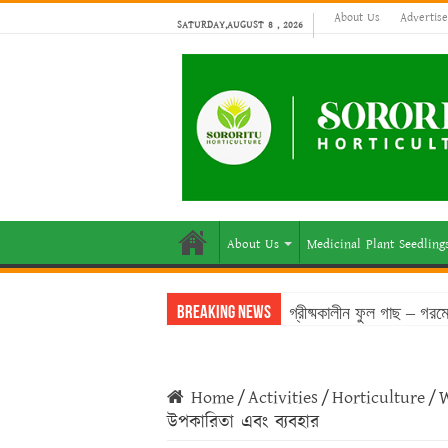
About Us
Advertis
SATURDAY,AUGUST 8 , 2026
About Us
Medicinal Plant Seedling
গ্রীষ্মকালীন ফুল গাছ – গর
Breaking News
Home
/
Activities
/
Horticulture
/
W
উপকারিতা এবং ব্যবহার