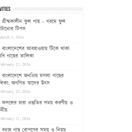
vities
গ্রীষ্মকালীন ফুল গাছ – গরমে ফুল
টানোর টিপস
March 1, 2026
বাংলাদেশের আবহাওয়ায় টিকে থাকা
ধি গাছের তালিকা
February 27, 2026
বাংলাদেশে জনপ্রিয় মসলা গাছের
লিকা: অগণিত স্বাদের উৎস
February 23, 2026
ফসলের চারা প্রস্তুতির সময় করণীয় ও
জনীয়
February 21, 2026
বনজ গাছ রোপণের সময় ও নিয়ম