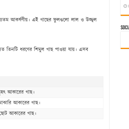
ন্যতম আকর্ষণীয়। এই গাছের ফুলগুলো লাল ও উজ্জ্বল
Soci
রধানত তিনটি ধরণের শিমুল গাছ পাওয়া যায়। এসব
বৃহৎ আকারের গাছ।
মাঝারি আকারের গাছ।
 ছোট আকারের গাছ।