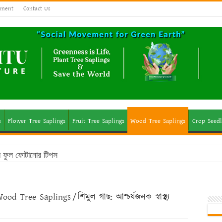
ement
Contact Us
s
Flower Tree Saplings
Fruit Tree Saplings
Wood Tree Saplings
Crop Seedl
মে ফুল ফোটানোর টিপস
ood Tree Saplings
/
শিমুল গাছ: আশ্চর্যজনক স্বাস্থ্য