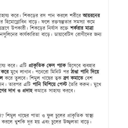
 সাহায্য করে। শিকড়ের রস পান করলে শরীরে
আয়রনের
র হিমোগ্লোবিন বাড়ে। ফলে রক্তস্বল্পতার সমস্যা কমে
ন্ত্রণে উপকারী। শিকড়ের নির্যাস রক্তে
শর্করার মাত্রা
 ইনসুলিনের কার্যকারিতা বাড়ে। ডায়াবেটিস রোগীদের জন্য
ায্য করে। এটি
প্রাকৃতিক ফেস প্যাক
হিসেবে ব্যবহার
ি করে
মুখে লাগান। পনেরো মিনিট পর
ঠাণ্ডা পানি দিয়ে
মল
করে তুলবে। শিমুল গাছের ত্বক
ব্রণ কমাতে
বেশ
িন। তারপর এটি
পানি মিশিয়ে পেস্ট
তৈরি করুন। মুখে
্রণের দাগ ও প্রদাহ
কমাতে সাহায্য করবে।
 শিমুল গাছের পাতা ও ফুল চুলের প্রাকৃতিক স্বাস্থ্য
র করলে খুশকি দূর হয় এবং চুলের উজ্জ্বলতা বাড়ে।