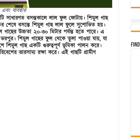
া এবং ব্যবহার
 এটি সাধারণত বসন্তকালে লাল ফুল ফোটায়। শিমুল গাছ
ের শেষে বসন্তে শিমুল গাছ লাল ফুলে সুশোভিত হয়।
ল গাছের উচ্চতা ২০-৩০ মিটার পর্যন্ত হতে পারে। এ
ভরপুর। শিমুল গাছের ফুল থেকে তুলা পাওয়া যায়, যা
Find
েশে শিমুল গাছ একটি গুরুত্বপূর্ণ ভূমিকা পালন করে।
িবেশের ভারসাম্য রক্ষা করে। এই গাছটি গ্রামীণ