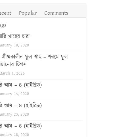
ecent
Popular
Comments
ags
পারি গাছের চারা
January 10, 2020
গ্রীষ্মকালীন ফুল গাছ – গরমে ফুল
টানোর টিপস
March 1, 2026
রি আম – ৪ (হাইব্রিড)
January 15, 2020
রি আম – ৪ (হাইব্রিড)
January 23, 2020
রি আম – ৪ (হাইব্রিড)
January 28, 2020