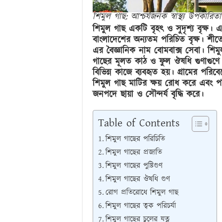
শিমুল গাছ: আশ্চর্যজনক স্বাস্থ্য উপকারিত
শিমুল গাছ একটি বৃহৎ ও সুদৃশ্য বৃক্ষ।
বাংলাদেশের অন্যতম পরিচিত বৃক্ষ। শীত
এর বৈজ্ঞানিক নাম বোমবাক্স সেবা। শিমু
গাছের মূলত কাঠ ও ফুল ঔষধি গুণাগুণে 
বিভিন্ন কাজে ব্যবহৃত হয়। গ্রামের পরিব
শিমুল গাছ মাটির ক্ষয় রোধ করে এবং পর
জনপদে ছায়া ও সৌন্দর্য বৃদ্ধি করে।
Table of Contents
শিমুল গাছের পরিচিতি
শিমুল গাছের প্রজাতি
শিমুল গাছের পুষ্টিগুণ
শিমুল গাছের ঔষধি গুণ
রোগ প্রতিরোধে শিমুল গাছ
শিমুল গাছের ত্বক পরিচর্যা
শিমুল গাছের চুলের যত্ন