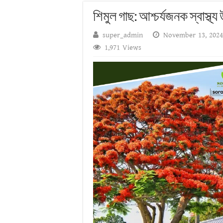
শিমুল গাছ: আশ্চর্যজনক স্বাস্থ্
super_admin
November 13, 2024
1,971 Views