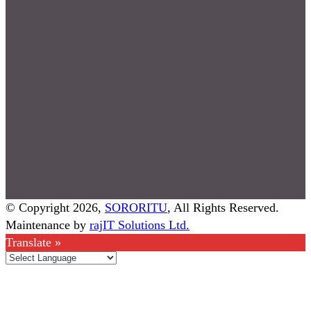
© Copyright 2026,
SORORITU
, All Rights Reserved.
Maintenance by
rajIT Solutions Ltd.
Translate »