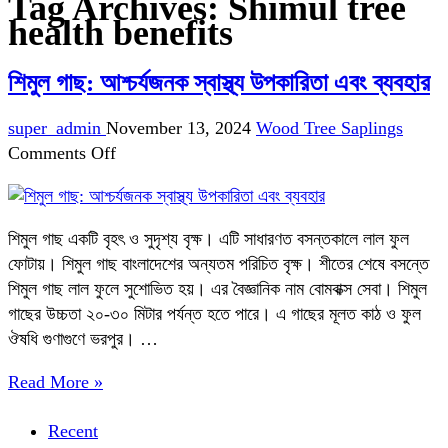
Tag Archives:
Shimul tree
health benefits
শিমুল গাছ: আশ্চর্যজনক স্বাস্থ্য উপকারিতা এবং ব্যবহার
super_admin
November 13, 2024
Wood Tree Saplings
on
Comments Off
শিমুল
গাছ:
আশ্চর্যজনক
শিমুল গাছ একটি বৃহৎ ও সুদৃশ্য বৃক্ষ। এটি সাধারণত বসন্তকালে লাল ফুল
স্বাস্থ্য
ফোটায়। শিমুল গাছ বাংলাদেশের অন্যতম পরিচিত বৃক্ষ। শীতের শেষে বসন্তে
উপকারিতা
শিমুল গাছ লাল ফুলে সুশোভিত হয়। এর বৈজ্ঞানিক নাম বোমবাক্স সেবা। শিমুল
এবং
গাছের উচ্চতা ২০-৩০ মিটার পর্যন্ত হতে পারে। এ গাছের মূলত কাঠ ও ফুল
ব্যবহার
ঔষধি গুণাগুণে ভরপুর। …
Read More »
Recent