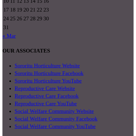
10
11
12
13
14
15
16
17
18
19
20
21
22
23
24
25
26
27
28
29
30
31
« Mar
OUR ASSOCIATES
Sororitu Horticulture Website
Sororitu Horticulture Facebook
Sororitu Horticulture YouTube
Reproductive Care Website
Reproductive Care Facebook
Reproductive Care YouTube
Social Welfare Community Website
Social Welfare Community Facebook
Social Welfare Community YouTube