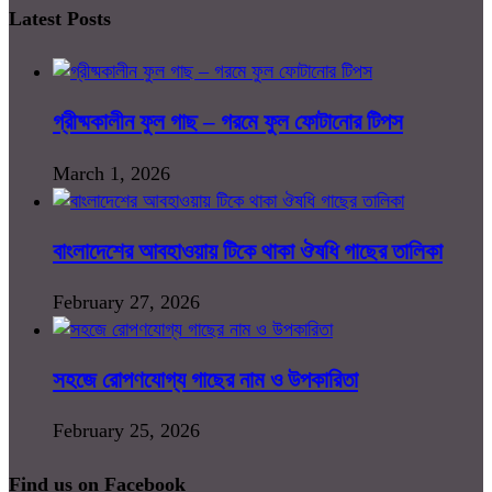
Latest Posts
গ্রীষ্মকালীন ফুল গাছ – গরমে ফুল ফোটানোর টিপস
March 1, 2026
বাংলাদেশের আবহাওয়ায় টিকে থাকা ঔষধি গাছের তালিকা
February 27, 2026
সহজে রোপণযোগ্য গাছের নাম ও উপকারিতা
February 25, 2026
Find us on Facebook