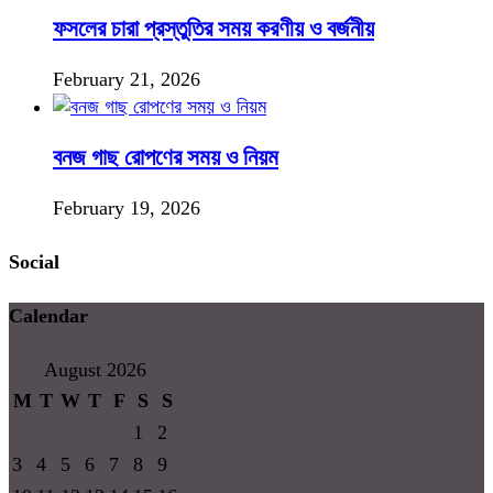
ফসলের চারা প্রস্তুতির সময় করণীয় ও বর্জনীয়
February 21, 2026
বনজ গাছ রোপণের সময় ও নিয়ম
February 19, 2026
Social
Calendar
August 2026
M
T
W
T
F
S
S
1
2
3
4
5
6
7
8
9