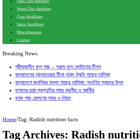
Fruit Tree Saplings
Wood Tree Saplings
Crop Seedlings
Spice Seedlings
Miscellaneous
Contact
Breaking News
গ্রীষ্মকালীন ফুল গাছ – গরমে ফুল ফোটানোর টিপস
বাংলাদেশের আবহাওয়ায় টিকে থাকা ঔষধি গাছের তালিকা
বাংলাদেশে জনপ্রিয় মসলা গাছের তালিকা: অগণিত স্বাদের উৎস
ফসলের চারা প্রস্তুতির সময় করণীয় ও বর্জনীয়
বনজ গাছ রোপণের সময় ও নিয়ম
Home
/
Tag:
Radish nutrition facts
Tag Archives:
Radish nutriti