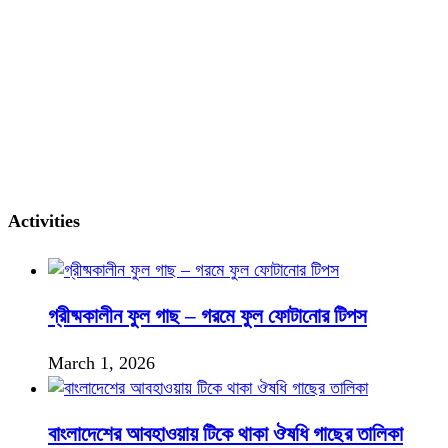
Activities
গ্রীষ্মকালীন ফুল গাছ – গরমে ফুল ফোটানোর টিপস
March 1, 2026
বাংলাদেশের আবহাওয়ায় টিকে থাকা ঔষধি গাছের তালিকা