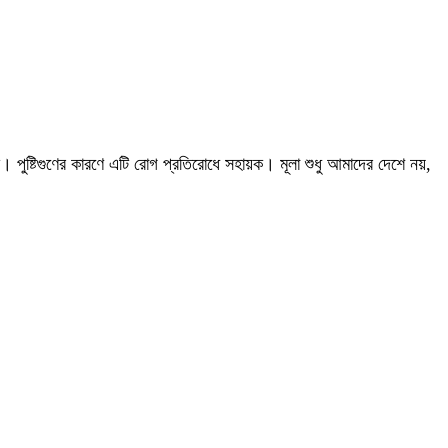
েন্ট। পুষ্টিগুণের কারণে এটি রোগ প্রতিরোধে সহায়ক। মূলা শুধু আমাদের দেশে নয়,