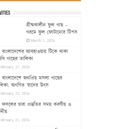
vities
গ্রীষ্মকালীন ফুল গাছ –
গরমে ফুল ফোটানোর টিপস
March 1, 2026
বাংলাদেশের আবহাওয়ায় টিকে থাকা
ধি গাছের তালিকা
February 27, 2026
বাংলাদেশে জনপ্রিয় মসলা গাছের
লিকা: অগণিত স্বাদের উৎস
February 23, 2026
ফসলের চারা প্রস্তুতির সময় করণীয় ও
জনীয়
February 21, 2026