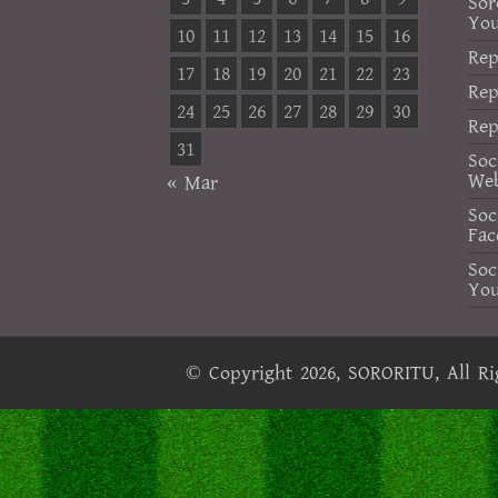
Sor
Yo
10
11
12
13
14
15
16
Rep
17
18
19
20
21
22
23
Rep
24
25
26
27
28
29
30
Rep
31
Soc
Web
« Mar
Soc
Fac
Soc
Yo
© Copyright 2026,
SORORITU
, All R