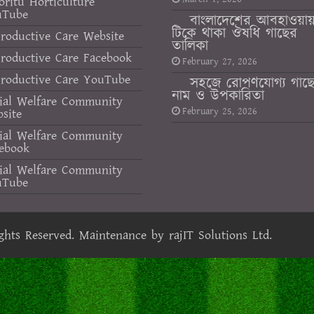
oritu Horticulture
uTube
বাংলাদেশের আবহাওয়া
টিকে থাকা ঔষধি গাছের
roductive Care Website
তালিকা
roductive Care Facebook
February 27, 2026
roductive Care YouTube
সহজে রোপণযোগ্য গাছ
নাম ও উপকারিতা
ial Welfare Community
February 25, 2026
site
ial Welfare Community
ebook
ial Welfare Community
uTube
ights Reserved. Maintenance by
rajIT Solutions Ltd.