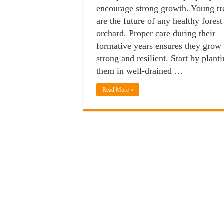
encourage strong growth. Young tr
are the future of any healthy forest
orchard. Proper care during their
formative years ensures they grow
strong and resilient. Start by plant
them in well-drained …
Read More »