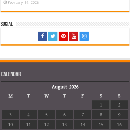
February 19, 2026
Social
Calendar
August 2026
M
T
W
T
F
S
S
1
2
3
4
5
6
7
8
9
10
11
12
13
14
15
16