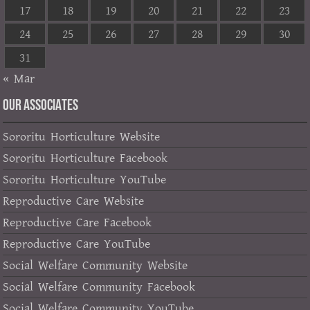
17
18
19
20
21
22
23
24
25
26
27
28
29
30
31
« Mar
OUR ASSOCIATES
Sororitu Horticulture Website
Sororitu Horticulture Facebook
Sororitu Horticulture YouTube
Reproductive Care Website
Reproductive Care Facebook
Reproductive Care YouTube
Social Welfare Community Website
Social Welfare Community Facebook
Social Welfare Community YouTube