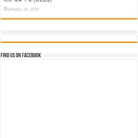
বারি আম – ৪ (হাইব্রিড)
January 28, 2020
Find us on Facebook