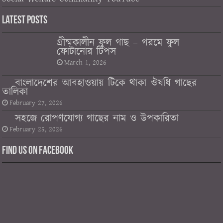
Latest Posts
গ্রীষ্মকালীন ফুল গাছ – গরমে ফুল
ফোটানোর টিপস
March 1, 2026
বাংলাদেশের আবহাওয়ায় টিকে থাকা ঔষধি গাছের
তালিকা
February 27, 2026
সহজে রোপণযোগ্য গাছের নাম ও উপকারিতা
February 25, 2026
Find us on Facebook