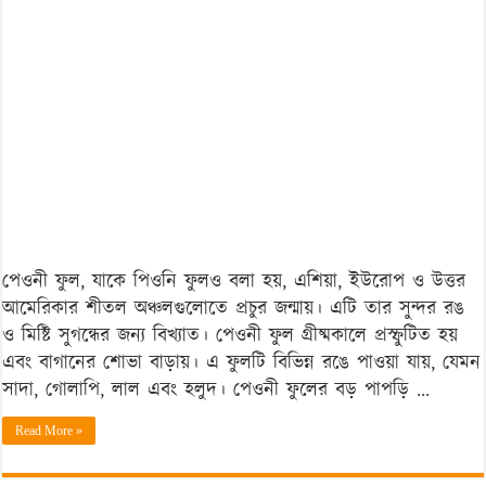
ও
যত্নের
সহজ
টিপস
পেওনী ফুল, যাকে পিওনি ফুলও বলা হয়, এশিয়া, ইউরোপ ও উত্তর
আমেরিকার শীতল অঞ্চলগুলোতে প্রচুর জন্মায়। এটি তার সুন্দর রঙ
ও মিষ্টি সুগন্ধের জন্য বিখ্যাত। পেওনী ফুল গ্রীষ্মকালে প্রস্ফুটিত হয়
এবং বাগানের শোভা বাড়ায়। এ ফুলটি বিভিন্ন রঙে পাওয়া যায়, যেমন
সাদা, গোলাপি, লাল এবং হলুদ। পেওনী ফুলের বড় পাপড়ি …
Read More »