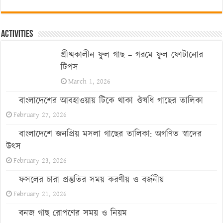
Activities
গ্রীষ্মকালীন ফুল গাছ – গরমে ফুল ফোটানোর
টিপস
March 1, 2026
বাংলাদেশের আবহাওয়ায় টিকে থাকা ঔষধি গাছের তালিকা
February 27, 2026
বাংলাদেশে জনপ্রিয় মসলা গাছের তালিকা: অগণিত স্বাদের
উৎস
February 23, 2026
ফসলের চারা প্রস্তুতির সময় করণীয় ও বর্জনীয়
February 21, 2026
বনজ গাছ রোপণের সময় ও নিয়ম