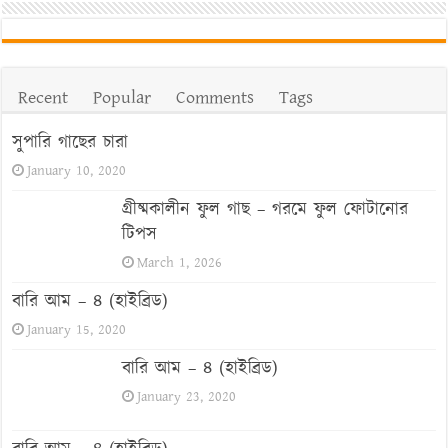
Recent
Popular
Comments
Tags
সুপারি গাছের চারা
January 10, 2020
গ্রীষ্মকালীন ফুল গাছ – গরমে ফুল ফোটানোর
টিপস
March 1, 2026
বারি আম – ৪ (হাইব্রিড)
January 15, 2020
বারি আম – ৪ (হাইব্রিড)
January 23, 2020