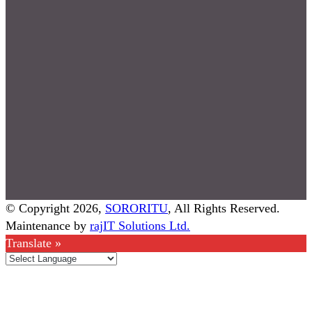
© Copyright 2026,
SORORITU
, All Rights Reserved.
Maintenance by
rajIT Solutions Ltd.
Translate »