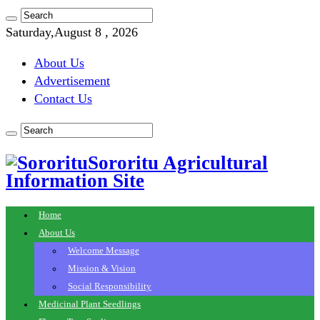
Saturday,August 8 , 2026
About Us
Advertisement
Contact Us
Sororitu Agricultural
Information Site
Home
About Us
Welcome Message
Mission & Vision
Social Responsibility
Medicinal Plant Seedlings