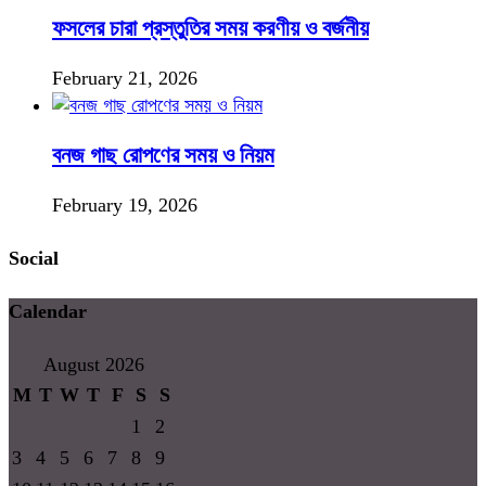
ফসলের চারা প্রস্তুতির সময় করণীয় ও বর্জনীয়
February 21, 2026
বনজ গাছ রোপণের সময় ও নিয়ম
February 19, 2026
Social
Calendar
August 2026
M
T
W
T
F
S
S
1
2
3
4
5
6
7
8
9