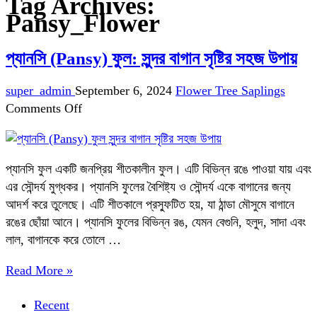
Tag Archives:
Pansy_Flower
প্যানসি (Pansy) ফুল: সুন্দর বাগান সৃষ্টির সহজ উপায়
super_admin
September 6, 2024
Flower Tree Saplings
on
Comments Off
প্যানসি
(Pansy)
ফুল:
প্যানসি ফুল একটি জনপ্রিয় শীতকালীন ফুল। এটি বিভিন্ন রঙে পাওয়া যায় এবং
সুন্দর
এর সৌন্দর্য মুগ্ধকর। প্যানসি ফুলের বৈশিষ্ট্য ও সৌন্দর্য একে বাগানের জন্য
বাগান
আদর্শ করে তুলেছে। এটি শীতকালে প্রস্ফুটিত হয়, যা ঠান্ডা মৌসুমে বাগানে
সৃষ্টির
রঙের ছোঁয়া আনে। প্যানসি ফুলের বিভিন্ন রঙ, যেমন বেগুনি, হলুদ, সাদা এবং
সহজ
লাল, বাগানকে করে তোলে …
উপায়
Read More »
Recent