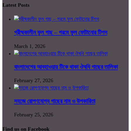
Latest Posts
গ্রীষ্মকালীন ফুল গাছ – গরমে ফুল ফোটানোর টিপস
March 1, 2026
বাংলাদেশের আবহাওয়ায় টিকে থাকা ঔষধি গাছের তালিকা
February 27, 2026
সহজে রোপণযোগ্য গাছের নাম ও উপকারিতা
February 25, 2026
Find us on Facebook