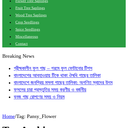
Flower Tree Saplings
Fruit Tree Saplings
Wood Tree Saplings
Crop Seedlings
Spice Seedlings
Miscellaneous
Contact
Breaking News
গ্রীষ্মকালীন ফুল গাছ – গরমে ফুল ফোটানোর টিপস
বাংলাদেশের আবহাওয়ায় টিকে থাকা ঔষধি গাছের তালিকা
বাংলাদেশে জনপ্রিয় মসলা গাছের তালিকা: অগণিত স্বাদের উৎস
ফসলের চারা প্রস্তুতির সময় করণীয় ও বর্জনীয়
বনজ গাছ রোপণের সময় ও নিয়ম
Home
/
Tag:
Pansy_Flower