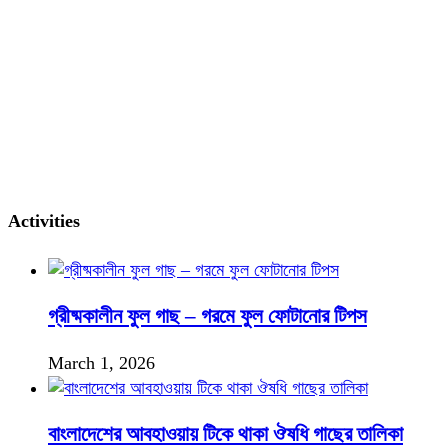
Activities
গ্রীষ্মকালীন ফুল গাছ – গরমে ফুল ফোটানোর টিপস
March 1, 2026
বাংলাদেশের আবহাওয়ায় টিকে থাকা ঔষধি গাছের তালিকা