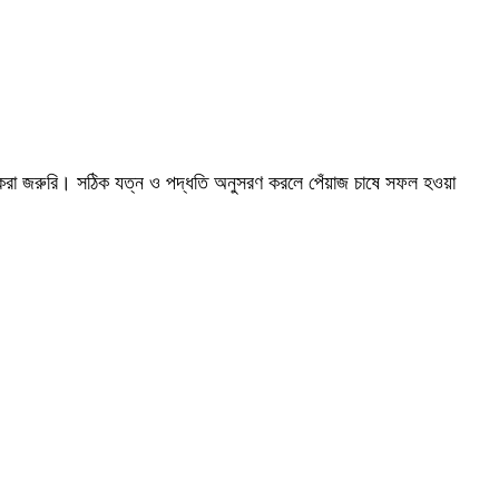
ত করা জরুরি। সঠিক যত্ন ও পদ্ধতি অনুসরণ করলে পেঁয়াজ চাষে সফল হওয়া