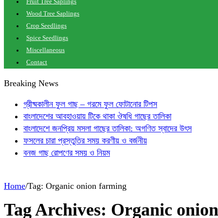
Fruit Tree Saplings
Wood Tree Saplings
Crop Seedlings
Spice Seedlings
Miscellaneous
Contact
Breaking News
গ্রীষ্মকালীন ফুল গাছ – গরমে ফুল ফোটানোর টিপস
বাংলাদেশের আবহাওয়ায় টিকে থাকা ঔষধি গাছের তালিকা
বাংলাদেশে জনপ্রিয় মসলা গাছের তালিকা: অগণিত স্বাদের উৎস
ফসলের চারা প্রস্তুতির সময় করণীয় ও বর্জনীয়
বনজ গাছ রোপণের সময় ও নিয়ম
Home
/
Tag:
Organic onion farming
Tag Archives:
Organic onion