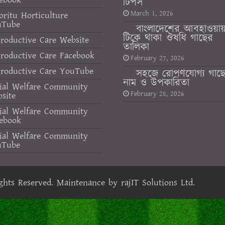
টিপস
March 1, 2026
oritu Horticulture
uTube
বাংলাদেশের আবহাওয়া
টিকে থাকা ঔষধি গাছের
roductive Care Website
তালিকা
roductive Care Facebook
February 27, 2026
roductive Care YouTube
সহজে রোপণযোগ্য গাছ
নাম ও উপকারিতা
ial Welfare Community
February 25, 2026
site
ial Welfare Community
ebook
ial Welfare Community
uTube
ights Reserved. Maintenance by
rajIT Solutions Ltd.