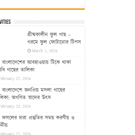
vities
গ্রীষ্মকালীন ফুল গাছ –
গরমে ফুল ফোটানোর টিপস
March 1, 2026
বাংলাদেশের আবহাওয়ায় টিকে থাকা
ধি গাছের তালিকা
February 27, 2026
বাংলাদেশে জনপ্রিয় মসলা গাছের
লিকা: অগণিত স্বাদের উৎস
February 23, 2026
ফসলের চারা প্রস্তুতির সময় করণীয় ও
জনীয়
February 21, 2026