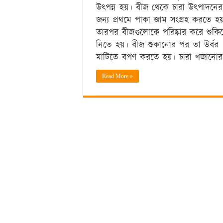
উৎপন্ন হয়। বীজ থেকে চারা উৎপাদনের
জন্য প্রথমে পাকা জাম সংগ্রহ করতে হয
তারপর বীজগুলোকে পরিষ্কার করে শুকিয
নিতে হয়। বীজ শুকানোর পর তা উর্বর
মাটিতে বপণ করতে হয়। চারা গজানো
Read More »