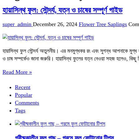
হায়াসিন্থ ফুল: সৌন্দর্য, যত্ন ও চাষের সম্পূর্ণ গাইড
super_admin
December 26, 2024
Flower Tree Saplings
Com
হায়াসিন্থ ফুল সৌন্দর্য অতুলনীয়। এর মনমুগ্ধকর রং এবং সুগন্ধ আপনাকে মু
ও চাষ সম্পর্কেও জানা জরুরি। হায়াসিন্থ ফুলের যত্ন নেওয়া সহজ হলেও, কিছু নি
Read More »
Recent
Popular
Comments
Tags
গ্রীষ্মকালীন ফুল গাছ – গরমে ফুল ফোটানোর টিপস