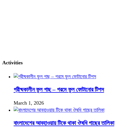
Activities
গ্রীষ্মকালীন ফুল গাছ – গরমে ফুল ফোটানোর টিপস
March 1, 2026
বাংলাদেশের আবহাওয়ায় টিকে থাকা ঔষধি গাছের তালিকা