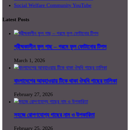
Social Welfare Community YouTube
Latest Posts
গ্রীষ্মকালীন ফুল গাছ – গরমে ফুল ফোটানোর টিপস
March 1, 2026
বাংলাদেশের আবহাওয়ায় টিকে থাকা ঔষধি গাছের তালিকা
February 27, 2026
সহজে রোপণযোগ্য গাছের নাম ও উপকারিতা
February 25, 2026