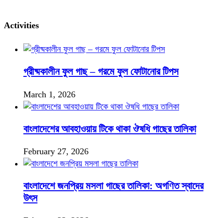
Activities
গ্রীষ্মকালীন ফুল গাছ – গরমে ফুল ফোটানোর টিপস
March 1, 2026
বাংলাদেশের আবহাওয়ায় টিকে থাকা ঔষধি গাছের তালিকা
February 27, 2026
বাংলাদেশে জনপ্রিয় মসলা গাছের তালিকা: অগণিত স্বাদের
উৎস