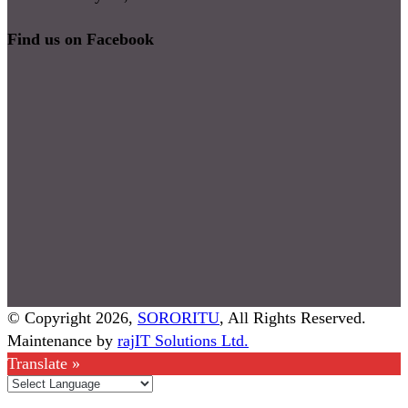
Find us on Facebook
© Copyright 2026,
SORORITU
, All Rights Reserved.
Maintenance by
rajIT Solutions Ltd.
Translate »