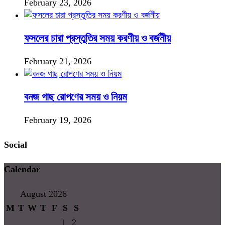
February 23, 2026
ফসলের চারা প্রস্তুতির সময় করণীয় ও বর্জনীয়
February 21, 2026
বনজ গাছ রোপণের সময় ও নিয়ম
February 19, 2026
Social
Calendar
August 2026
M
T
W
T
F
S
S
1
2