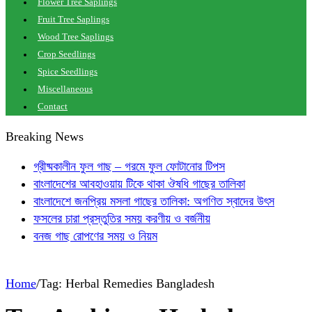
Flower Tree Saplings
Fruit Tree Saplings
Wood Tree Saplings
Crop Seedlings
Spice Seedlings
Miscellaneous
Contact
Breaking News
গ্রীষ্মকালীন ফুল গাছ – গরমে ফুল ফোটানোর টিপস
বাংলাদেশের আবহাওয়ায় টিকে থাকা ঔষধি গাছের তালিকা
বাংলাদেশে জনপ্রিয় মসলা গাছের তালিকা: অগণিত স্বাদের উৎস
ফসলের চারা প্রস্তুতির সময় করণীয় ও বর্জনীয়
বনজ গাছ রোপণের সময় ও নিয়ম
Home
/
Tag:
Herbal Remedies Bangladesh