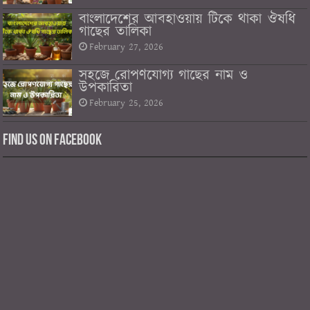
বাংলাদেশের আবহাওয়ায় টিকে থাকা ঔষধি
গাছের তালিকা
February 27, 2026
সহজে রোপণযোগ্য গাছের নাম ও
উপকারিতা
February 25, 2026
Find us on Facebook