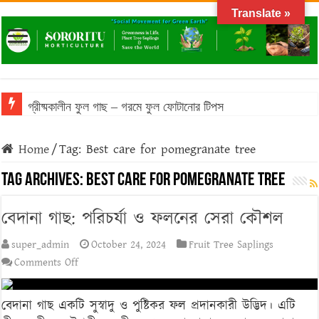
Translate »
গ্রীষ্মকালীন ফুল গাছ – গরমে ফুল ফোটানোর টিপস
Home
/
Tag:
Best care for pomegranate tree
Tag Archives:
Best care for pomegranate tree
বেদানা গাছ: পরিচর্যা ও ফলনের সেরা কৌশল
super_admin
October 24, 2024
Fruit Tree Saplings
on
Comments Off
বেদানা
গাছ:
বেদানা গাছ একটি সুস্বাদু ও পুষ্টিকর ফল প্রদানকারী উদ্ভিদ। এটি
পরিচর্যা