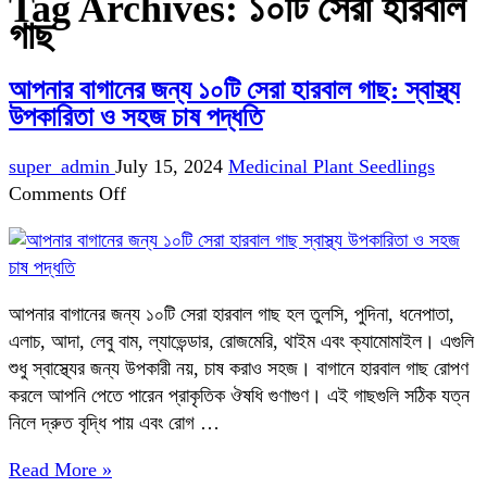
Tag Archives:
১০টি সেরা হারবাল
গাছ
আপনার বাগানের জন্য ১০টি সেরা হারবাল গাছ: স্বাস্থ্য
উপকারিতা ও সহজ চাষ পদ্ধতি
super_admin
July 15, 2024
Medicinal Plant Seedlings
on
Comments Off
আপনার
বাগানের
জন্য
১০টি
আপনার বাগানের জন্য ১০টি সেরা হারবাল গাছ হল তুলসি, পুদিনা, ধনেপাতা,
সেরা
এলাচ, আদা, লেবু বাম, ল্যাভেন্ডার, রোজমেরি, থাইম এবং ক্যামোমাইল। এগুলি
হারবাল
শুধু স্বাস্থ্যের জন্য উপকারী নয়, চাষ করাও সহজ। বাগানে হারবাল গাছ রোপণ
গাছ:
করলে আপনি পেতে পারেন প্রাকৃতিক ঔষধি গুণাগুণ। এই গাছগুলি সঠিক যত্ন
স্বাস্থ্য
নিলে দ্রুত বৃদ্ধি পায় এবং রোগ …
উপকারিতা
ও
Read More »