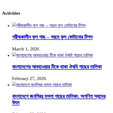
Activities
গ্রীষ্মকালীন ফুল গাছ – গরমে ফুল ফোটানোর টিপস
March 1, 2026
বাংলাদেশের আবহাওয়ায় টিকে থাকা ঔষধি গাছের তালিকা
February 27, 2026
বাংলাদেশে জনপ্রিয় মসলা গাছের তালিকা: অগণিত স্বাদের
উৎস