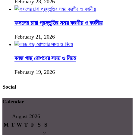
February 23, 2026
ফসলের চারা প্রস্তুতির সময় করণীয় ও বর্জনীয়
February 21, 2026
বনজ গাছ রোপণের সময় ও নিয়ম
February 19, 2026
Social
Calendar
August 2026
M
T
W
T
F
S
S
1
2