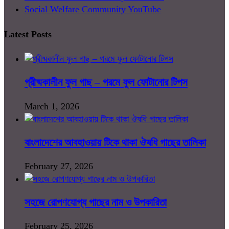
Social Welfare Community YouTube
Latest Posts
গ্রীষ্মকালীন ফুল গাছ – গরমে ফুল ফোটানোর টিপস
March 1, 2026
বাংলাদেশের আবহাওয়ায় টিকে থাকা ঔষধি গাছের তালিকা
February 27, 2026
সহজে রোপণযোগ্য গাছের নাম ও উপকারিতা
February 25, 2026