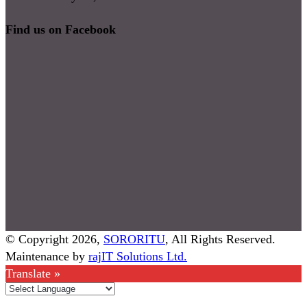
Find us on Facebook
© Copyright 2026,
SORORITU
, All Rights Reserved.
Maintenance by
rajIT Solutions Ltd.
Translate »