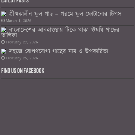
Latest Posts
গ্রীষ্মকালীন ফুল গাছ – গরমে ফুল ফোটানোর টিপস
March 1, 2026
বাংলাদেশের আবহাওয়ায় টিকে থাকা ঔষধি গাছের
তালিকা
February 27, 2026
সহজে রোপণযোগ্য গাছের নাম ও উপকারিতা
February 25, 2026
Find us on Facebook