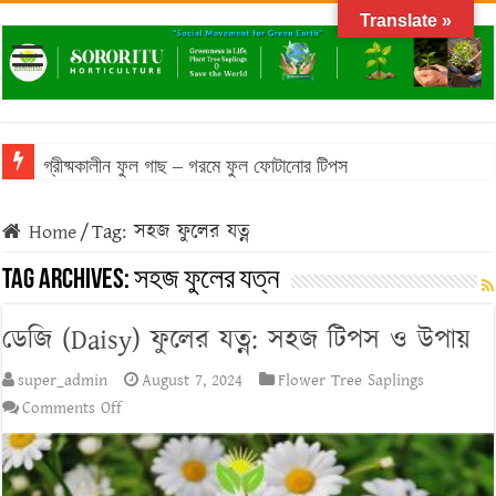
Translate »
গ্রীষ্মকালীন ফুল গাছ – গরমে ফুল ফোটানোর টিপস
Home
/
Tag:
সহজ ফুলের যত্ন
Tag Archives:
সহজ ফুলের যত্ন
ডেজি (Daisy) ফুলের যত্ন: সহজ টিপস ও উপায়
super_admin
August 7, 2024
Flower Tree Saplings
on
Comments Off
ডেজি
(Daisy)
ফুলের