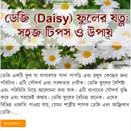
যত্ন:
সহজ
টিপস
ও
উপায়
ডেজি একটি ফুল যা সাধারণত সাদা পাপড়ি এবং হলুদ কেন্দ্রের জন্য
পরিচিত। এটি সৌন্দর্য এবং সরলতার প্রতীক। ডেজি ফুলের বৈশিষ্ট্য
এবং পরিচিতি নিয়ে আলোচনা করা যাক। এটি বাগানের সৌন্দর্য বৃদ্ধি
করে এবং সহজেই জন্মায়। ডেজি ফুলের বৈচিত্র্য অনেক। এদের
বিভিন্ন প্রজাতি পাওয়া যায়, যেমন শাস্ত্রীয় শাসক ডেজি এবং আফ্রিকান
ডেজি। …
Read More »