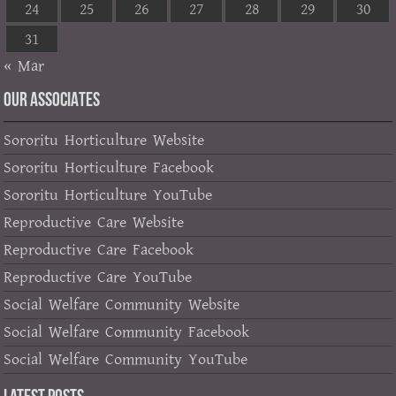
24
25
26
27
28
29
30
31
« Mar
OUR ASSOCIATES
Sororitu Horticulture Website
Sororitu Horticulture Facebook
Sororitu Horticulture YouTube
Reproductive Care Website
Reproductive Care Facebook
Reproductive Care YouTube
Social Welfare Community Website
Social Welfare Community Facebook
Social Welfare Community YouTube