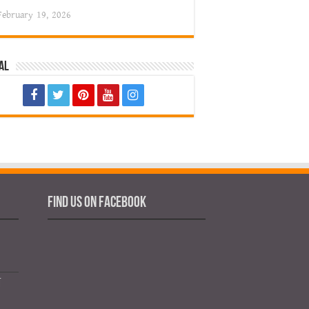
February 19, 2026
al
Find us on Facebook
য়