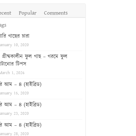
ecent
Popular
Comments
ags
পারি গাছের চারা
January 10, 2020
গ্রীষ্মকালীন ফুল গাছ – গরমে ফুল
টানোর টিপস
March 1, 2026
রি আম – ৪ (হাইব্রিড)
January 15, 2020
রি আম – ৪ (হাইব্রিড)
January 23, 2020
রি আম – ৪ (হাইব্রিড)
January 28, 2020