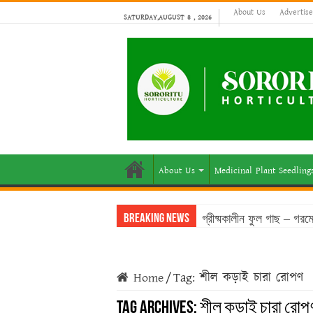
About Us
Advertis
SATURDAY,AUGUST 8 , 2026
About Us
Medicinal Plant Seedling
গ্রীষ্মকালীন ফুল গাছ – গর
Breaking News
Home
/
Tag:
শীল কড়াই চারা রোপণ
Tag Archives:
শীল কড়াই চারা রোপ