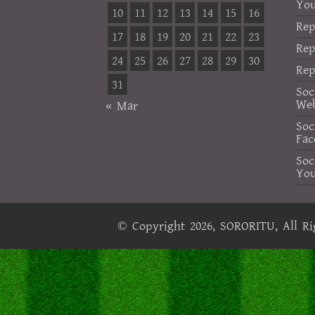
Yo
10
11
12
13
14
15
16
Rep
17
18
19
20
21
22
23
Rep
24
25
26
27
28
29
30
Rep
31
Soc
Web
« Mar
Soc
Fac
Soc
Yo
© Copyright 2026,
SORORITU
, All R