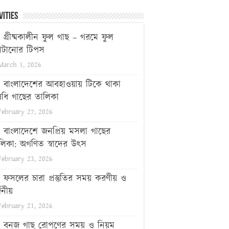
vities
গ্রীষ্মকালীন ফুল গাছ – গরমে ফুল
টানোর টিপস
March 1, 2026
বাংলাদেশের আবহাওয়ায় টিকে থাকা
ধি গাছের তালিকা
February 27, 2026
বাংলাদেশে জনপ্রিয় মসলা গাছের
লিকা: অগণিত স্বাদের উৎস
February 23, 2026
ফসলের চারা প্রস্তুতির সময় করণীয় ও
জনীয়
February 21, 2026
বনজ গাছ রোপণের সময় ও নিয়ম