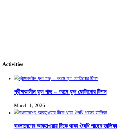
Activities
গ্রীষ্মকালীন ফুল গাছ – গরমে ফুল ফোটানোর টিপস
March 1, 2026
বাংলাদেশের আবহাওয়ায় টিকে থাকা ঔষধি গাছের তালিকা