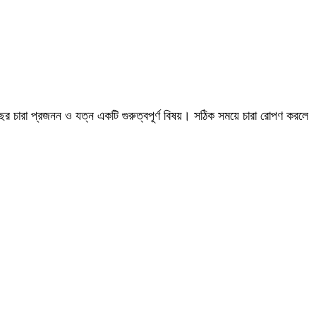
র চারা প্রজনন ও যত্ন একটি গুরুত্বপূর্ণ বিষয়। সঠিক সময়ে চারা রোপণ করলে