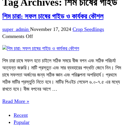
Tag Archives:
শিম চাষের গাইড
শিম চারা: সফল চাষের গাইড ও কার্যকর কৌশল
super_admin
November 17, 2024
Crop Seedlings
on
Comments Off
শিম
চারা:
সফল
শিম চারা চাষে সফল হতে চাইলে সঠিক সময়ে বীজ বপন এবং সঠিক পরিচর্যা
চাষের
অত্যন্ত জরুরি। মাটি প্রস্তুত এবং সার ব্যবহারের পদ্ধতি জেনে নিন। শিম
গাইড
চাষে সফলতা অর্জনের জন্য সঠিক জ্ঞান এবং পরিকল্পনা অপরিহার্য। প্রথমে
ও
সঠিক মাটির প্রস্তুতি নিতে হবে। মাটির পিএইচ লেভেল ৬.০-৭.৫ এর মধ্যে
কার্যকর
রাখতে হবে। বীজ বপনের আগে …
কৌশল
Read More »
Recent
Popular