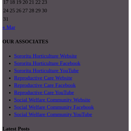
17
18
19
20
21
22
23
24
25
26
27
28
29
30
31
« Mar
OUR ASSOCIATES
Sororitu Horticulture Website
Sororitu Horticulture Facebook
Sororitu Horticulture YouTube
Reproductive Care Website
Reproductive Care Facebook
Reproductive Care YouTube
Social Welfare Community Website
Social Welfare Community Facebook
Social Welfare Community YouTube
Latest Posts