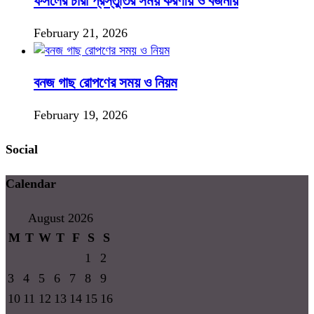
ফসলের চারা প্রস্তুতির সময় করণীয় ও বর্জনীয়
February 21, 2026
বনজ গাছ রোপণের সময় ও নিয়ম
February 19, 2026
Social
Calendar
August 2026
M
T
W
T
F
S
S
1
2
3
4
5
6
7
8
9
10
11
12
13
14
15
16