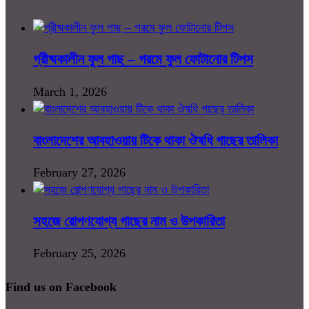
গ্রীষ্মকালীন ফুল গাছ – গরমে ফুল ফোটানোর টিপস
March 1, 2026
বাংলাদেশের আবহাওয়ায় টিকে থাকা ঔষধি গাছের তালিকা
February 27, 2026
সহজে রোপণযোগ্য গাছের নাম ও উপকারিতা
February 25, 2026
Find us on Facebook