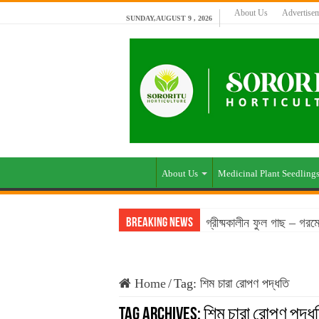
About Us
Advertise
SUNDAY,AUGUST 9 , 2026
About Us
Medicinal Plant Seedling
গ্রীষ্মকালীন ফুল গাছ – গর
Breaking News
Home
/
Tag:
শিম চারা রোপণ পদ্ধতি
Tag Archives:
শিম চারা রোপণ পদ্ধ