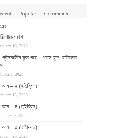
ecent
Popular
Comments
ags
ারি গাছের চারা
anuary 10, 2020
গ্রীষ্মকালীন ফুল গাছ – গরমে ফুল ফোটানোর
পস
arch 1, 2026
রি আম – ৪ (হাইব্রিড)
anuary 15, 2020
রি আম – ৪ (হাইব্রিড)
anuary 23, 2020
রি আম – ৪ (হাইব্রিড)
anuary 28, 2020