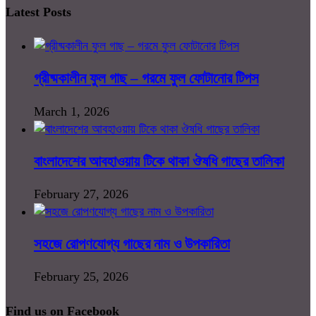
Latest Posts
গ্রীষ্মকালীন ফুল গাছ – গরমে ফুল ফোটানোর টিপস
March 1, 2026
বাংলাদেশের আবহাওয়ায় টিকে থাকা ঔষধি গাছের তালিকা
February 27, 2026
সহজে রোপণযোগ্য গাছের নাম ও উপকারিতা
February 25, 2026
Find us on Facebook