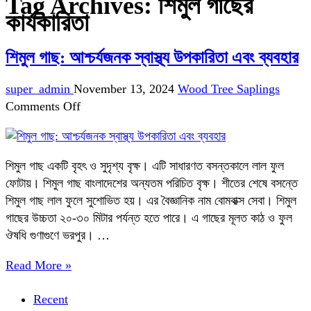
Tag Archives:
শিমুল গাছের
কার্যকারিতা
শিমুল গাছ: আশ্চর্যজনক স্বাস্থ্য উপকারিতা এবং ব্যবহার
super_admin
November 13, 2024
Wood Tree Saplings
on
Comments Off
শিমুল
গাছ:
আশ্চর্যজনক
শিমুল গাছ একটি বৃহৎ ও সুদৃশ্য বৃক্ষ। এটি সাধারণত বসন্তকালে লাল ফুল
স্বাস্থ্য
ফোটায়। শিমুল গাছ বাংলাদেশের অন্যতম পরিচিত বৃক্ষ। শীতের শেষে বসন্তে
উপকারিতা
শিমুল গাছ লাল ফুলে সুশোভিত হয়। এর বৈজ্ঞানিক নাম বোমবাক্স সেবা। শিমুল
এবং
গাছের উচ্চতা ২০-৩০ মিটার পর্যন্ত হতে পারে। এ গাছের মূলত কাঠ ও ফুল
ব্যবহার
ঔষধি গুণাগুণে ভরপুর। …
Read More »
Recent