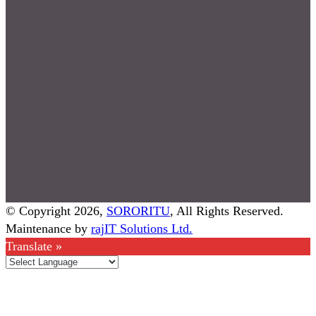
© Copyright 2026,
SORORITU
, All Rights Reserved.
Maintenance by
rajIT Solutions Ltd.
Translate »