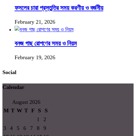
ফসলের চারা প্রস্তুতির সময় করণীয় ও বর্জনীয়
February 21, 2026
বনজ গাছ রোপণের সময় ও নিয়ম
February 19, 2026
Social
Calendar
August 2026
M
T
W
T
F
S
S
1
2
3
4
5
6
7
8
9