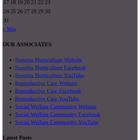
17
18
19
20
21
22
23
24
25
26
27
28
29
30
31
« Mar
OUR ASSOCIATES
Sororitu Horticulture Website
Sororitu Horticulture Facebook
Sororitu Horticulture YouTube
Reproductive Care Website
Reproductive Care Facebook
Reproductive Care YouTube
Social Welfare Community Website
Social Welfare Community Facebook
Social Welfare Community YouTube
Latest Posts