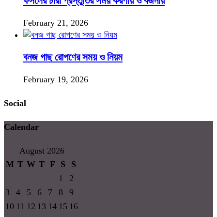
ফসলের চারা প্রস্তুতির সময় করণীয় ও বর্জনীয়
February 21, 2026
বনজ গাছ রোপণের সময় ও নিয়ম
February 19, 2026
Social
Calendar
August 2026
M
T
W
T
F
S
S
1
2
3
4
5
6
7
8
9
10
11
12
13
14
15
16