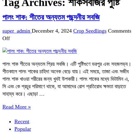
Tag Archives:
শাকসবজির পুষ্টি
পালং শাক: শীতের অন্যতম পছন্দনীয় সবজি
super_admin
December 4, 2024
Crop Seedlings
Comments
on
Off
পালং
শাক:
শীতের
পালং শাক শীতের অন্যতম প্রিয় সবজি। এটি পুষ্টিগুণে ভরপুর এবং সহজলভ্য।
অন্যতম
শীতকালে পালং শাকের চাহিদা অনেক বেড়ে যায়। এই সময়ে, তাজা এবং সজীব
পছন্দনীয়
পালং শাক খাওয়া শরীরের জন্য খুবই উপকারী। পালং শাকের মধ্যে ভিটামিন এ,
সবজি
সি এবং কে প্রচুর পরিমাণে থাকে, যা আমাদের রোগ প্রতিরোধ ক্ষমতা বাড়াতে
সাহায্য করে। এছাড়া …
Read More »
Recent
Popular