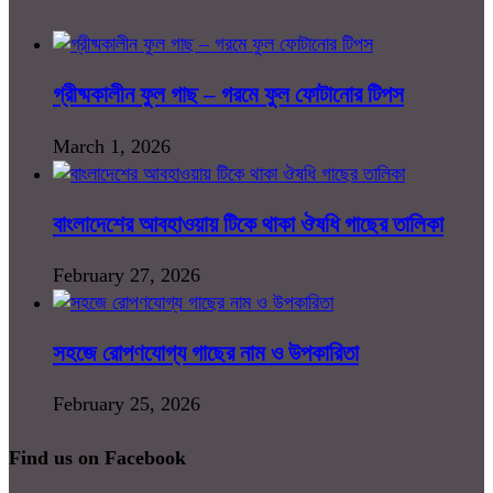
গ্রীষ্মকালীন ফুল গাছ – গরমে ফুল ফোটানোর টিপস
March 1, 2026
বাংলাদেশের আবহাওয়ায় টিকে থাকা ঔষধি গাছের তালিকা
February 27, 2026
সহজে রোপণযোগ্য গাছের নাম ও উপকারিতা
February 25, 2026
Find us on Facebook