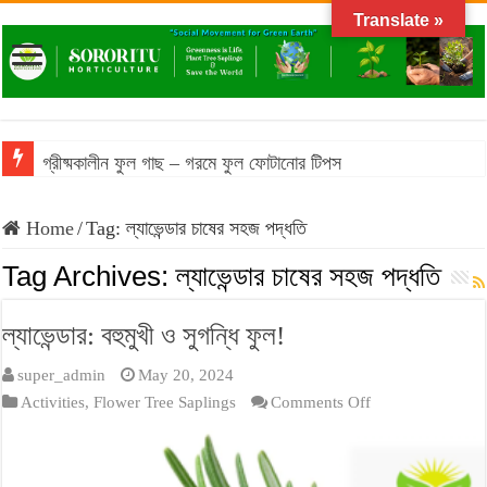
Translate »
গ্রীষ্মকালীন ফুল গাছ – গরমে ফুল ফোটানোর টিপস
Home
/
Tag:
ল্যাভেন্ডার চাষের সহজ পদ্ধতি
Tag Archives:
ল্যাভেন্ডার চাষের সহজ পদ্ধতি
ল্যাভেন্ডার: বহুমুখী ও সুগন্ধি ফুল!
super_admin
May 20, 2024
on
Activities
,
Flower Tree Saplings
Comments Off
ল্যাভেন্ডার:
বহুমুখী
ও