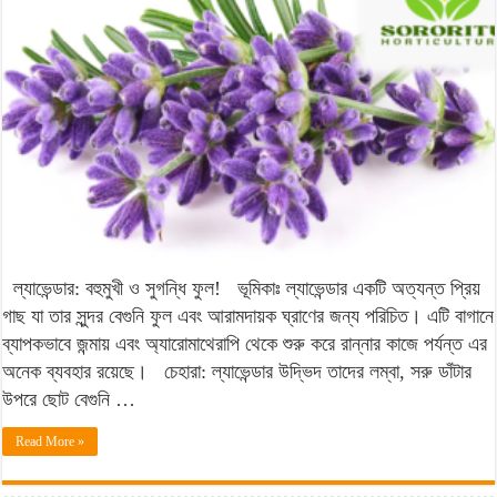
সুগন্ধি
ফুল!
ল্যাভেন্ডার: বহুমুখী ও সুগন্ধি ফুল! ভূমিকাঃ ল্যাভেন্ডার একটি অত্যন্ত প্রিয়
গাছ যা তার সুন্দর বেগুনি ফুল এবং আরামদায়ক ঘ্রাণের জন্য পরিচিত। এটি বাগানে
ব্যাপকভাবে জন্মায় এবং অ্যারোমাথেরাপি থেকে শুরু করে রান্নার কাজে পর্যন্ত এর
অনেক ব্যবহার রয়েছে। চেহারা: ল্যাভেন্ডার উদ্ভিদ তাদের লম্বা, সরু ডাঁটার
উপরে ছোট বেগুনি …
Read More »