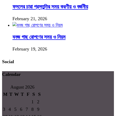
ফসলের চারা প্রস্তুতির সময় করণীয় ও বর্জনীয়
February 21, 2026
বনজ গাছ রোপণের সময় ও নিয়ম
February 19, 2026
Social
Calendar
August 2026
M
T
W
T
F
S
S
1
2
3
4
5
6
7
8
9