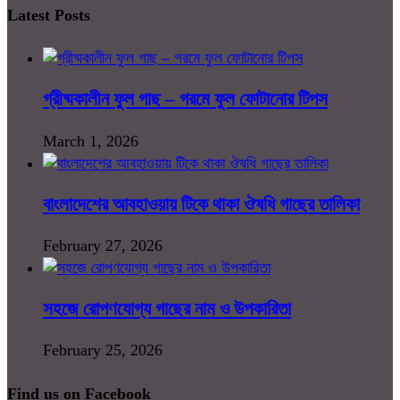
Latest Posts
গ্রীষ্মকালীন ফুল গাছ – গরমে ফুল ফোটানোর টিপস
March 1, 2026
বাংলাদেশের আবহাওয়ায় টিকে থাকা ঔষধি গাছের তালিকা
February 27, 2026
সহজে রোপণযোগ্য গাছের নাম ও উপকারিতা
February 25, 2026
Find us on Facebook