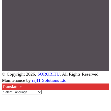
© Copyright 2026,
SORORITU
, All Rights Reserved.
Maintenance by
rajIT Solutions Ltd.
Translate »