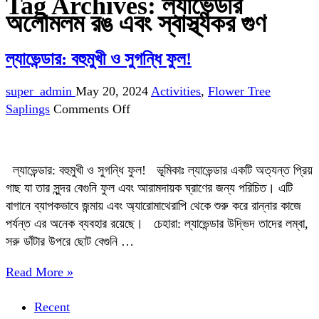
Tag Archives:
ল্যাভেন্ডার
অলোমলম রঙ এবং স্বাস্থ্যকর গুণ
ল্যাভেন্ডার: বহুমুখী ও সুগন্ধি ফুল!
super_admin
May 20, 2024
Activities
,
Flower Tree
on
Saplings
Comments Off
ল্যাভেন্ডার:
বহুমুখী
ও
ল্যাভেন্ডার: বহুমুখী ও সুগন্ধি ফুল! ভূমিকাঃ ল্যাভেন্ডার একটি অত্যন্ত প্রিয়
সুগন্ধি
গাছ যা তার সুন্দর বেগুনি ফুল এবং আরামদায়ক ঘ্রাণের জন্য পরিচিত। এটি
ফুল!
বাগানে ব্যাপকভাবে জন্মায় এবং অ্যারোমাথেরাপি থেকে শুরু করে রান্নার কাজে
পর্যন্ত এর অনেক ব্যবহার রয়েছে। চেহারা: ল্যাভেন্ডার উদ্ভিদ তাদের লম্বা,
সরু ডাঁটার উপরে ছোট বেগুনি …
Read More »
Recent