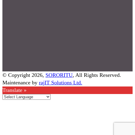
© Copyright 2026,
SORORITU
, All Rights Reserved.
Maintenance by
rajIT Solutions Ltd.
Translate »