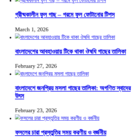
গ্রীষ্মকালীন ফুল গাছ – গরমে ফুল ফোটানোর টিপস
March 1, 2026
বাংলাদেশের আবহাওয়ায় টিকে থাকা ঔষধি গাছের তালিকা
February 27, 2026
বাংলাদেশে জনপ্রিয় মসলা গাছের তালিকা: অগণিত স্বাদের
উৎস
February 23, 2026
ফসলের চারা প্রস্তুতির সময় করণীয় ও বর্জনীয়