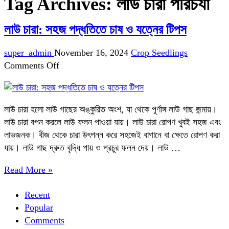
Tag Archives:
লাউ চারা পরিচর্যা
লাউ চারা: সহজ পদ্ধতিতে চাষ ও যত্নের টিপস
super_admin
November 16, 2024
Crop Seedlings
on
Comments Off
লাউ
চারা:
সহজ
লাউ চারা হলো লাউ গাছের অঙ্কুরিত অংশ, যা থেকে পূর্ণাঙ্গ লাউ গাছ জন্মায়।
পদ্ধতিতে
লাউ চারা বপন করলে লাউ ফলন পাওয়া যায়। লাউ চারা রোপণ খুবই সহজ এবং
চাষ
লাভজনক। বীজ থেকে চারা উৎপন্ন করে সহজেই বাগানে বা ক্ষেতে রোপণ করা
ও
যায়। লাউ গাছ দ্রুত বৃদ্ধি পায় ও প্রচুর ফলন দেয়। লাউ …
যত্নের
টিপস
Read More »
Recent
Popular
Comments