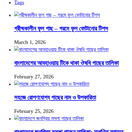
Tags
গ্রীষ্মকালীন ফুল গাছ – গরমে ফুল ফোটানোর টিপস
March 1, 2026
বাংলাদেশের আবহাওয়ায় টিকে থাকা ঔষধি গাছের তালিকা
February 27, 2026
সহজে রোপণযোগ্য গাছের নাম ও উপকারিতা
February 25, 2026