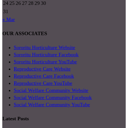
24
25
26
27
28
29
30
31
« Mar
OUR ASSOCIATES
Sororitu Horticulture Website
Sororitu Horticulture Facebook
Sororitu Horticulture YouTube
Reproductive Care Website
Reproductive Care Facebook
Reproductive Care YouTube
Social Welfare Community Website
Social Welfare Community Facebook
Social Welfare Community YouTube
Latest Posts