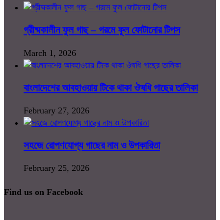
গ্রীষ্মকালীন ফুল গাছ – গরমে ফুল ফোটানোর টিপস
March 1, 2026
বাংলাদেশের আবহাওয়ায় টিকে থাকা ঔষধি গাছের তালিকা
February 27, 2026
সহজে রোপণযোগ্য গাছের নাম ও উপকারিতা
February 25, 2026
Find us on Facebook