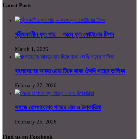
Latest Posts
গ্রীষ্মকালীন ফুল গাছ – গরমে ফুল ফোটানোর টিপস
March 1, 2026
বাংলাদেশের আবহাওয়ায় টিকে থাকা ঔষধি গাছের তালিকা
February 27, 2026
সহজে রোপণযোগ্য গাছের নাম ও উপকারিতা
February 25, 2026
Find us on Facebook