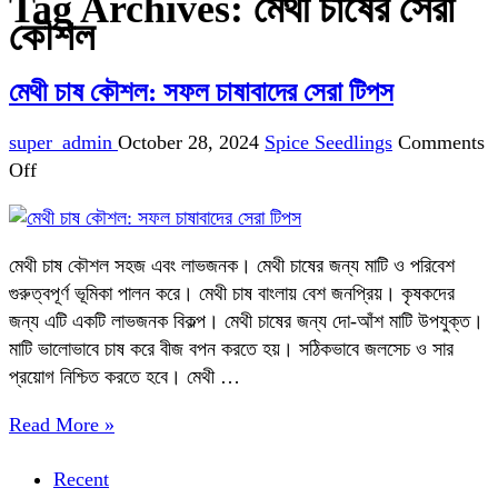
Tag Archives:
মেথী চাষের সেরা
কৌশল
মেথী চাষ কৌশল: সফল চাষাবাদের সেরা টিপস
super_admin
October 28, 2024
Spice Seedlings
Comments
on
Off
মেথী
চাষ
কৌশল:
মেথী চাষ কৌশল সহজ এবং লাভজনক। মেথী চাষের জন্য মাটি ও পরিবেশ
সফল
গুরুত্বপূর্ণ ভূমিকা পালন করে। মেথী চাষ বাংলায় বেশ জনপ্রিয়। কৃষকদের
চাষাবাদের
জন্য এটি একটি লাভজনক বিকল্প। মেথী চাষের জন্য দো-আঁশ মাটি উপযুক্ত।
সেরা
মাটি ভালোভাবে চাষ করে বীজ বপন করতে হয়। সঠিকভাবে জলসেচ ও সার
টিপস
প্রয়োগ নিশ্চিত করতে হবে। মেথী …
Read More »
Recent