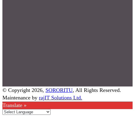
© Copyright 2026,
SORORITU
, All Rights Reserved.
Maintenance by
rajIT Solutions Ltd.
Translate »