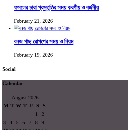
ফসলের চারা প্রস্তুতির সময় করণীয় ও বর্জনীয়
February 21, 2026
বনজ গাছ রোপণের সময় ও নিয়ম
February 19, 2026
Social
Calendar
August 2026
M
T
W
T
F
S
S
1
2
3
4
5
6
7
8
9