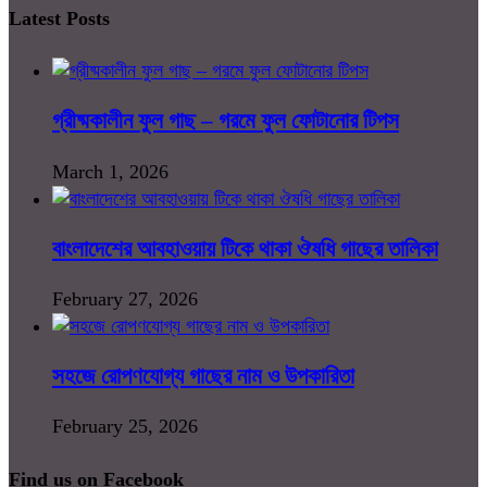
Latest Posts
গ্রীষ্মকালীন ফুল গাছ – গরমে ফুল ফোটানোর টিপস
March 1, 2026
বাংলাদেশের আবহাওয়ায় টিকে থাকা ঔষধি গাছের তালিকা
February 27, 2026
সহজে রোপণযোগ্য গাছের নাম ও উপকারিতা
February 25, 2026
Find us on Facebook