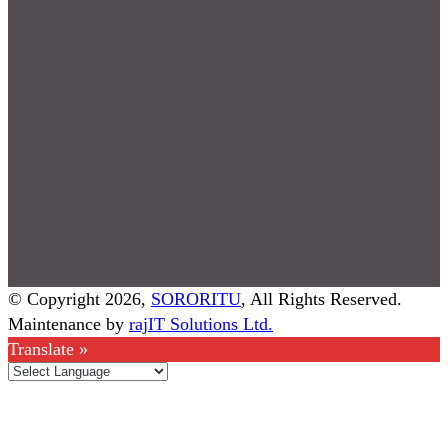
© Copyright 2026,
SORORITU
, All Rights Reserved.
Maintenance by
rajIT Solutions Ltd.
Translate »