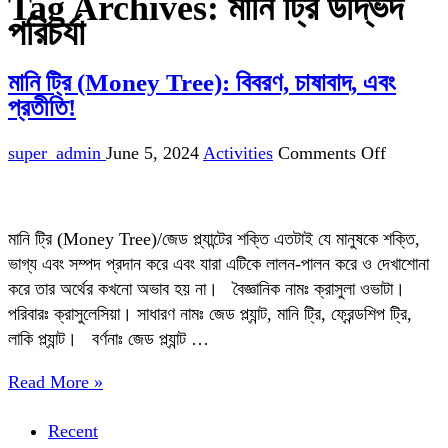
Tag Archives:
মানি ট্রি উদ্ভিদ
পরিচর্যা
মানি ট্রি (Money Tree): বিবরণ, চাষাবাদ, এবং
প্রতীতি!
on
super_admin
June 5, 2024
Activities
Comments Off
মানি
ট্রি
(Money
মানি ট্রি (Money Tree)/জেড প্ল্যান্টের শক্তি এতটাই যে মানুষকে শক্তি,
Tree):
ভাগ্য এবং সম্পদ প্রদান করে এবং যারা এটিকে লালন-পালন করে ও দেখাশোনা
বিবরণ,
করে তার অর্থের কখনো অভাব হয় না। বৈজ্ঞানিক নামঃ ক্রাসুলা ওভাটা।
চাষাবাদ,
পরিবারঃ ক্রাসুলেসিয়া। সাধারণ নামঃ জেড প্ল্যান্ট, মানি ট্রি, ফ্রেন্ডশিপ ট্রি,
এবং
লাকি প্ল্যান্ট। বর্ণনাঃ জেড প্ল্যান্ট …
প্রতীতি!
Read More »
Recent