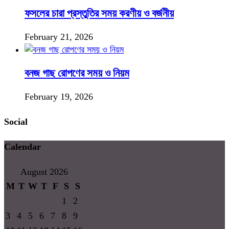
ফসলের চারা প্রস্তুতির সময় করণীয় ও বর্জনীয়
February 21, 2026
বনজ গাছ রোপণের সময় ও নিয়ম
February 19, 2026
Social
Calendar
August 2026
M
T
W
T
F
S
S
1
2
3
4
5
6
7
8
9