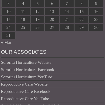
3
4
5
6
7
8
9
10
11
12
13
14
15
16
17
18
19
20
21
22
23
24
25
26
27
28
29
30
31
« Mar
OUR ASSOCIATES
Sororitu Horticulture Website
Sororitu Horticulture Facebook
Sororitu Horticulture YouTube
Reproductive Care Website
Reproductive Care Facebook
Reproductive Care YouTube