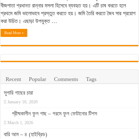
ও
বীজপাতা প্রধানত রান্নার মসলা হিসেবে ব্যবহৃত হয়। এটি চাষ করতে হলে
পরিচর্যার
প্রথমে জমি ভালোভাবে প্রস্তুত করতে হয়। জমি তৈরি করতে জৈব সার প্রয়োগ
সহজ
করা উচিত। এছাড়া উপযুক্ত …
পদক্ষেপ
Read More »
Recent
Popular
Comments
Tags
সুপারি গাছের চারা
January 10, 2020
গ্রীষ্মকালীন ফুল গাছ – গরমে ফুল ফোটানোর টিপস
March 1, 2026
বারি আম – ৪ (হাইব্রিড)