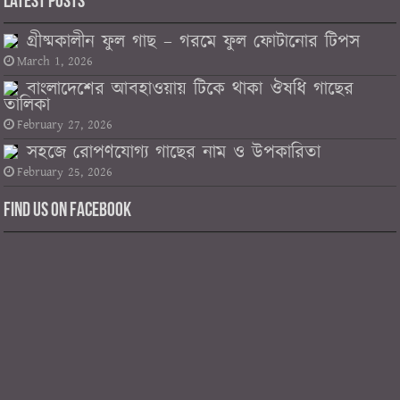
Latest Posts
গ্রীষ্মকালীন ফুল গাছ – গরমে ফুল ফোটানোর টিপস
March 1, 2026
বাংলাদেশের আবহাওয়ায় টিকে থাকা ঔষধি গাছের
তালিকা
February 27, 2026
সহজে রোপণযোগ্য গাছের নাম ও উপকারিতা
February 25, 2026
Find us on Facebook