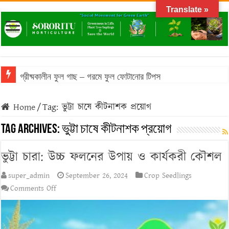
Translate »
গ্রীষ্মকালীন ফুল গাছ – গরমে ফুল ফোটানোর টিপস
Home
/
Tag:
ভুট্টা চাষে কীটনাশক প্রয়োগ
Tag Archives:
ভুট্টা চাষে কীটনাশক প্রয়োগ
ভুট্টা চারা: উচ্চ ফলনের উপায় ও কার্যকরী কৌশল
super_admin
September 26, 2024
Crop Seedlings
on
Comments Off
ভুট্টা
চারা:
উচ্চ