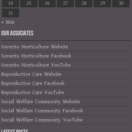
24
25
26
27
28
29
30
31
« Mar
OUR ASSOCIATES
Sororitu Horticulture Website
Sororitu Horticulture Facebook
Sororitu Horticulture YouTube
Reproductive Care Website
Reproductive Care Facebook
Reproductive Care YouTube
Social Welfare Community Website
Social Welfare Community Facebook
Social Welfare Community YouTube