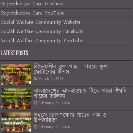
Reproductive Care Facebook
Reproductive Care YouTube
Social Welfare Community Website
Social Welfare Community Facebook
Social Welfare Community YouTube
Latest Posts
গ্রীষ্মকালীন ফুল গাছ – গরমে ফুল
ফোটানোর টিপস
March 1, 2026
বাংলাদেশের আবহাওয়ায় টিকে থাকা ঔষধি
গাছের তালিকা
February 27, 2026
সহজে রোপণযোগ্য গাছের নাম ও
উপকারিতা
February 25, 2026