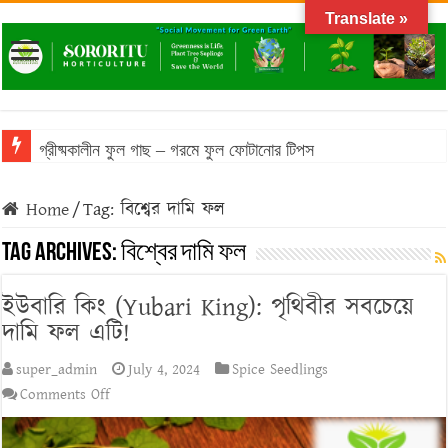
Translate »
গ্রীষ্মকালীন ফুল গাছ – গরমে ফুল ফোটানোর টিপস
Home
/
Tag:
বিশ্বের দামি ফল
Tag Archives:
বিশ্বের দামি ফল
ইউবারি কিং (Yubari King): পৃথিবীর সবচেয়ে
দামি ফল এটি!
super_admin
July 4, 2024
Spice Seedlings
on
Comments Off
ইউবারি
কিং