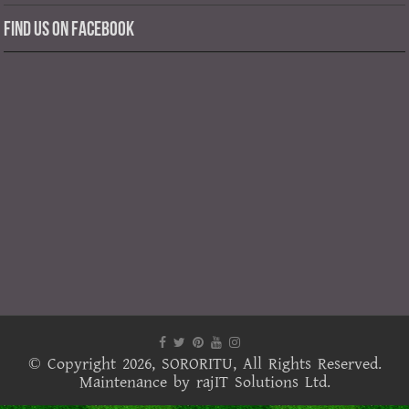
Find us on Facebook
© Copyright 2026,
SORORITU
, All Rights Reserved.
Maintenance by
rajIT Solutions Ltd.