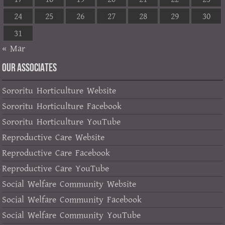
24
25
26
27
28
29
30
31
« Mar
OUR ASSOCIATES
Sororitu Horticulture Website
Sororitu Horticulture Facebook
Sororitu Horticulture YouTube
Reproductive Care Website
Reproductive Care Facebook
Reproductive Care YouTube
Social Welfare Community Website
Social Welfare Community Facebook
Social Welfare Community YouTube