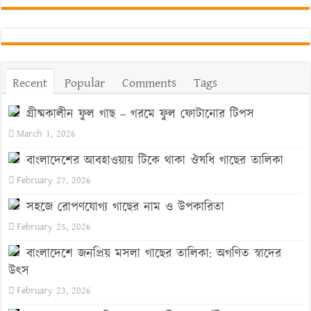
Recent
Popular
Comments
Tags
গ্রীষ্মকালীন ফুল গাছ – গরমে ফুল ফোটানোর টিপস
March 1, 2026
বাংলাদেশের আবহাওয়ায় টিকে থাকা ঔষধি গাছের তালিকা
February 27, 2026
সহজে রোপণযোগ্য গাছের নাম ও উপকারিতা
February 25, 2026
বাংলাদেশে জনপ্রিয় মসলা গাছের তালিকা: অগণিত স্বাদের
উৎস
February 23, 2026