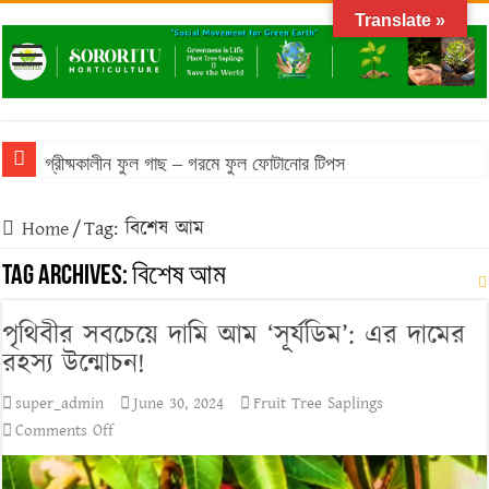
Translate »
গ্রীষ্মকালীন ফুল গাছ – গরমে ফুল ফোটানোর টিপস
Home
/
Tag:
বিশেষ আম
Tag Archives:
বিশেষ আম
পৃথিবীর সবচেয়ে দামি আম ‘সূর্যডিম’: এর দামের
রহস্য উন্মোচন!
super_admin
June 30, 2024
Fruit Tree Saplings
on
Comments Off
পৃথিবীর
সবচেয়ে