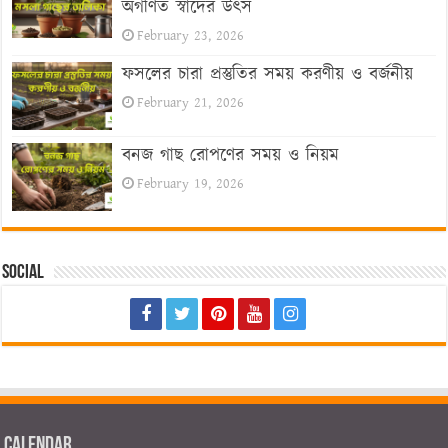
অগণিত স্বাদের উৎস
February 23, 2026
ফসলের চারা প্রস্তুতির সময় করণীয় ও বর্জনীয়
February 21, 2026
বনজ গাছ রোপণের সময় ও নিয়ম
February 19, 2026
Social
Calendar