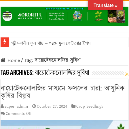
Translate »
গ্রীষ্মকালীন ফুল গাছ – গরমে ফুল ফোটানোর টিপস
Home
/
Tag:
বায়োটেকনোলজির সুবিধা
Tag Archives:
বায়োটেকনোলজির সুবিধা
বায়োটেকনোলজির মাধ্যমে ফসলের চারা: আধুনিক
কৃষির বিপ্লব
super_admin
October 27, 2024
Crop Seedlings
on
Comments Off
বায়োটেকনোলজির
মাধ্যমে