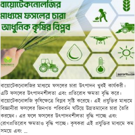
ফসলের
চারা:
আধুনিক
কৃষির
বিপ্লব
বায়োটেকনোলজির মাধ্যমে ফসলের চারা উৎপাদন খুবই কার্যকরী।
এটি ফসলের উৎপাদনশীলতা এবং প্রতিরোধ ক্ষমতা বৃদ্ধি করে।
বায়োটেকনোলজি কৃষিক্ষেত্রে বিপ্লব সৃষ্টি করেছে। এই প্রযুক্তির মাধ্যমে
বিজ্ঞানীরা ফসলের জিনগত পরিবর্তন ঘটিয়ে উন্নতমানের চারা তৈরি
করছেন। এর ফলে ফসলের উৎপাদনশীলতা বৃদ্ধি পাচ্ছে এবং
রোগপ্রতিরোধ ক্ষমতাও বৃদ্ধি পাচ্ছে। কৃষকরা এই প্রযুক্তির মাধ্যমে কম
সময়ে এবং …