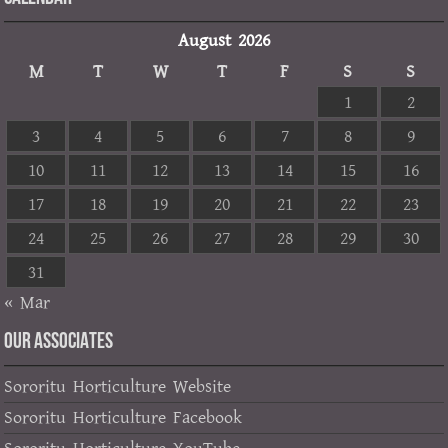
August 2026
M
T
W
T
F
S
S
1
2
3
4
5
6
7
8
9
10
11
12
13
14
15
16
17
18
19
20
21
22
23
24
25
26
27
28
29
30
31
« Mar
OUR ASSOCIATES
Sororitu Horticulture Website
Sororitu Horticulture Facebook