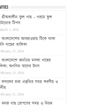
vities
গ্রীষ্মকালীন ফুল গাছ – গরমে ফুল
টানোর টিপস
March 1, 2026
বাংলাদেশের আবহাওয়ায় টিকে থাকা
ধি গাছের তালিকা
February 27, 2026
বাংলাদেশে জনপ্রিয় মসলা গাছের
লিকা: অগণিত স্বাদের উৎস
February 23, 2026
ফসলের চারা প্রস্তুতির সময় করণীয় ও
জনীয়
February 21, 2026
বনজ গাছ রোপণের সময় ও নিয়ম