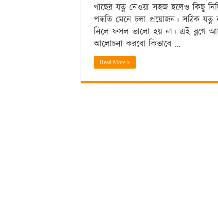
গাছের যত্ন নেওয়া সহজ হলেও কিছু নির্দি
পদ্ধতি মেনে চলা প্রয়োজন। সঠিক যত্ন 
নিলে ফসল ভালো হয় না। এই ব্লগে আ
আলোচনা করবো কিভাবে …
Read More »