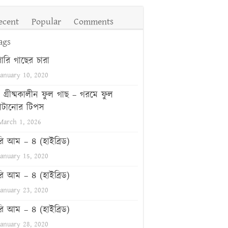
ecent
Popular
Comments
ags
পারি গাছের চারা
January 10, 2020
গ্রীষ্মকালীন ফুল গাছ – গরমে ফুল
টানোর টিপস
March 1, 2026
রি আম – ৪ (হাইব্রিড)
January 15, 2020
রি আম – ৪ (হাইব্রিড)
January 23, 2020
রি আম – ৪ (হাইব্রিড)
January 28, 2020