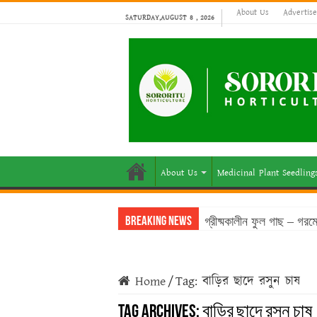
About Us
Advertis
SATURDAY,AUGUST 8 , 2026
About Us
Medicinal Plant Seedling
গ্রীষ্মকালীন ফুল গাছ – গর
Breaking News
Home
/
Tag:
বাড়ির ছাদে রসুন চাষ
Tag Archives:
বাড়ির ছাদে রসুন চাষ