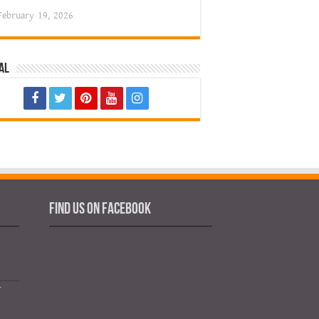
February 19, 2026
al
Find us on Facebook
য়