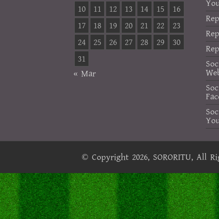
Yo
10
11
12
13
14
15
16
Rep
17
18
19
20
21
22
23
Rep
24
25
26
27
28
29
30
Rep
31
Soc
Web
« Mar
Soc
Fac
Soc
Yo
© Copyright 2026,
SORORITU
, All R