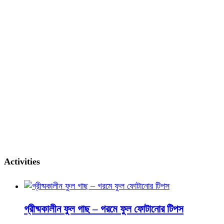
Activities
গ্রীষ্মকালীন ফুল গাছ – গরমে ফুল ফোটানোর টিপস