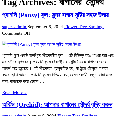
Tag Archives:
বাগানের_সৌন্দর্য
প্যানসি (Pansy) ফুল: সুন্দর বাগান সৃষ্টির সহজ উপায়
super_admin
September 6, 2024
Flower Tree Saplings
on
Comments Off
প্যানসি
(Pansy)
ফুল:
প্যানসি ফুল একটি জনপ্রিয় শীতকালীন ফুল। এটি বিভিন্ন রঙে পাওয়া যায় এবং
সুন্দর
এর সৌন্দর্য মুগ্ধকর। প্যানসি ফুলের বৈশিষ্ট্য ও সৌন্দর্য একে বাগানের জন্য
বাগান
আদর্শ করে তুলেছে। এটি শীতকালে প্রস্ফুটিত হয়, যা ঠান্ডা মৌসুমে বাগানে
সৃষ্টির
রঙের ছোঁয়া আনে। প্যানসি ফুলের বিভিন্ন রঙ, যেমন বেগুনি, হলুদ, সাদা এবং
সহজ
লাল, বাগানকে করে তোলে …
উপায়
Read More »
অর্কিড (Orchid): আপনার বাগানের সৌন্দর্য বৃদ্ধি করুন