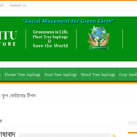
nt
Contact Us
s
Flower Tree Saplings
Fruit Tree Saplings
Wood Tree Saplings
Crop Seed
মে ফুল ফোটানোর টিপস
দ
াষাবাদ