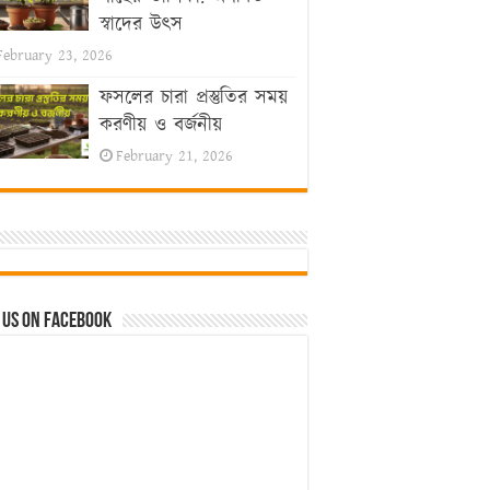
স্বাদের উৎস
February 23, 2026
ফসলের চারা প্রস্তুতির সময়
করণীয় ও বর্জনীয়
February 21, 2026
 us on Facebook