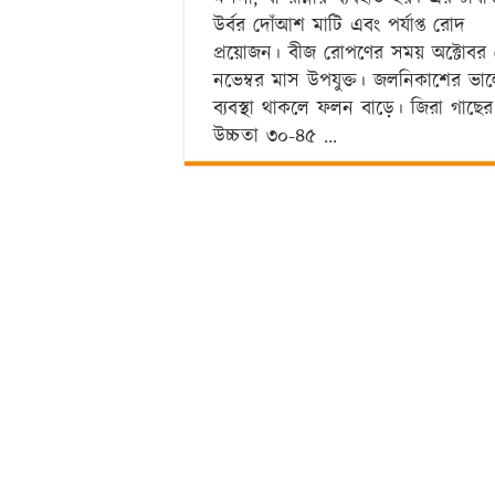
উর্বর দোঁআশ মাটি এবং পর্যাপ্ত রোদ
প্রয়োজন। বীজ রোপণের সময় অক্টোবর
নভেম্বর মাস উপযুক্ত। জলনিকাশের ভা
ব্যবস্থা থাকলে ফলন বাড়ে। জিরা গাছের
উচ্চতা ৩০-৪৫ …
Read More »