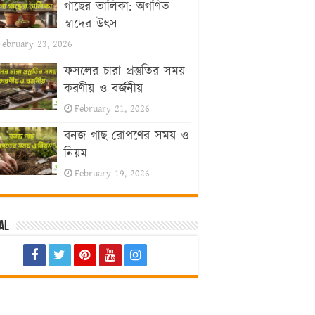
গাছের তালিকা: অগণিত
স্বাদের উৎস
February 23, 2026
ফসলের চারা প্রস্তুতির সময়
করণীয় ও বর্জনীয়
February 21, 2026
বনজ গাছ রোপণের সময় ও
নিয়ম
February 19, 2026
al