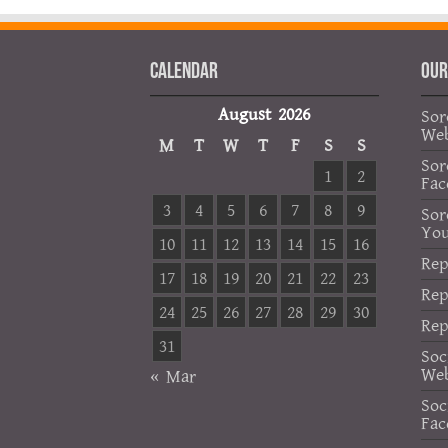
Calendar
OUR
August 2026
Sor
Web
M
T
W
T
F
S
S
Sor
1
2
Fac
3
4
5
6
7
8
9
Sor
Yo
10
11
12
13
14
15
16
Rep
17
18
19
20
21
22
23
Rep
24
25
26
27
28
29
30
Rep
31
Soc
Web
« Mar
Soc
Fac