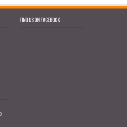
Find us on Facebook
র
ও