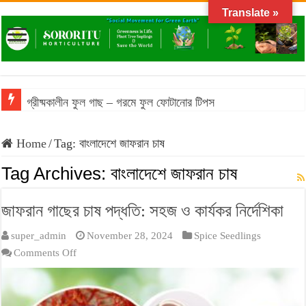
Translate »
গ্রীষ্মকালীন ফুল গাছ – গরমে ফুল ফোটানোর টিপস
Home
/
Tag:
বাংলাদেশে জাফরান চাষ
Tag Archives:
বাংলাদেশে জাফরান চাষ
জাফরান গাছের চাষ পদ্ধতি: সহজ ও কার্যকর নির্দেশিকা
super_admin
November 28, 2024
Spice Seedlings
on
Comments Off
জাফরান
গাছের
চাষ