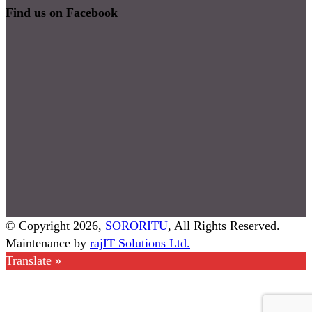
Find us on Facebook
© Copyright 2026,
SORORITU
, All Rights Reserved.
Maintenance by
rajIT Solutions Ltd.
Translate »