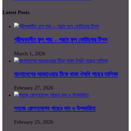
Latest Posts
গ্রীষ্মকালীন ফুল গাছ – গরমে ফুল ফোটানোর টিপস
March 1, 2026
বাংলাদেশের আবহাওয়ায় টিকে থাকা ঔষধি গাছের তালিকা
February 27, 2026
সহজে রোপণযোগ্য গাছের নাম ও উপকারিতা
February 25, 2026