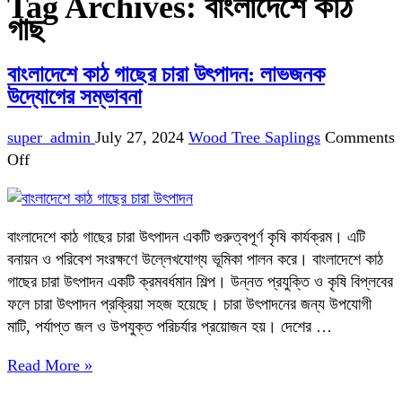
Tag Archives:
বাংলাদেশে কাঠ
গাছ
বাংলাদেশে কাঠ গাছের চারা উৎপাদন: লাভজনক
উদ্যোগের সম্ভাবনা
super_admin
July 27, 2024
Wood Tree Saplings
Comments
on
Off
বাংলাদেশে
কাঠ
গাছের
বাংলাদেশে কাঠ গাছের চারা উৎপাদন একটি গুরুত্বপূর্ণ কৃষি কার্যক্রম। এটি
চারা
বনায়ন ও পরিবেশ সংরক্ষণে উল্লেখযোগ্য ভূমিকা পালন করে। বাংলাদেশে কাঠ
উৎপাদন:
গাছের চারা উৎপাদন একটি ক্রমবর্ধমান শিল্প। উন্নত প্রযুক্তি ও কৃষি বিপ্লবের
লাভজনক
ফলে চারা উৎপাদন প্রক্রিয়া সহজ হয়েছে। চারা উৎপাদনের জন্য উপযোগী
উদ্যোগের
মাটি, পর্যাপ্ত জল ও উপযুক্ত পরিচর্যার প্রয়োজন হয়। দেশের …
সম্ভাবনা
Read More »