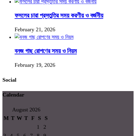
ফসলের চারা প্রস্তুতির সময় করণীয় ও বর্জনীয়
February 21, 2026
বনজ গাছ রোপণের সময় ও নিয়ম
February 19, 2026
Social
Calendar
August 2026
M
T
W
T
F
S
S
1
2
3
4
5
6
7
8
9