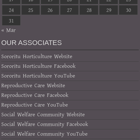
24
25
26
27
28
29
30
31
« Mar
OUR ASSOCIATES
Sororitu Horticulture Website
Sororitu Horticulture Facebook
Sororitu Horticulture YouTube
Reproductive Care Website
Reproductive Care Facebook
Reproductive Care YouTube
Social Welfare Community Website
Social Welfare Community Facebook
Social Welfare Community YouTube