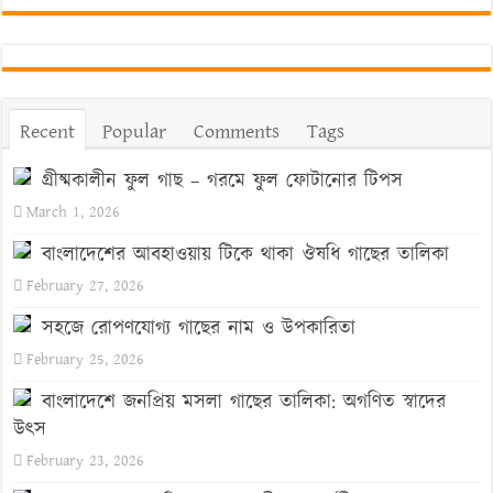
Recent
Popular
Comments
Tags
গ্রীষ্মকালীন ফুল গাছ – গরমে ফুল ফোটানোর টিপস
March 1, 2026
বাংলাদেশের আবহাওয়ায় টিকে থাকা ঔষধি গাছের তালিকা
February 27, 2026
সহজে রোপণযোগ্য গাছের নাম ও উপকারিতা
February 25, 2026
বাংলাদেশে জনপ্রিয় মসলা গাছের তালিকা: অগণিত স্বাদের
উৎস
February 23, 2026