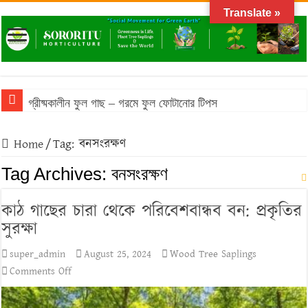
Translate »
গ্রীষ্মকালীন ফুল গাছ – গরমে ফুল ফোটানোর টিপস
Home
/
Tag:
বনসংরক্ষণ
Tag Archives:
বনসংরক্ষণ
কাঠ গাছের চারা থেকে পরিবেশবান্ধব বন: প্রকৃতির
সুরক্ষা
super_admin
August 25, 2024
Wood Tree Saplings
on
Comments Off
কাঠ
গাছের