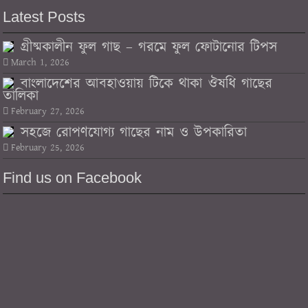
Latest Posts
গ্রীষ্মকালীন ফুল গাছ – গরমে ফুল ফোটানোর টিপস
March 1, 2026
বাংলাদেশের আবহাওয়ায় টিকে থাকা ঔষধি গাছের
তালিকা
February 27, 2026
সহজে রোপণযোগ্য গাছের নাম ও উপকারিতা
February 25, 2026
Find us on Facebook