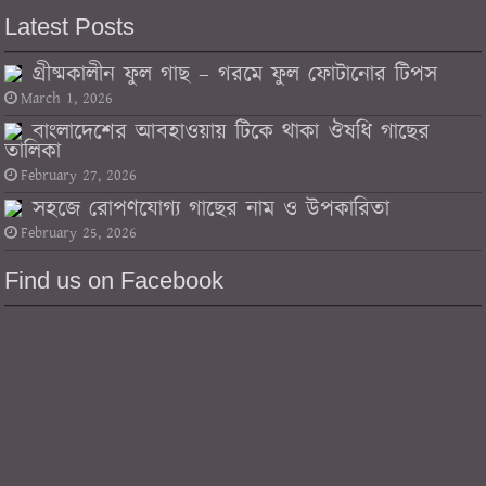
Latest Posts
গ্রীষ্মকালীন ফুল গাছ – গরমে ফুল ফোটানোর টিপস
March 1, 2026
বাংলাদেশের আবহাওয়ায় টিকে থাকা ঔষধি গাছের
তালিকা
February 27, 2026
সহজে রোপণযোগ্য গাছের নাম ও উপকারিতা
February 25, 2026
Find us on Facebook