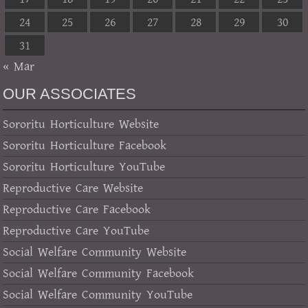
24
25
26
27
28
29
30
31
« Mar
OUR ASSOCIATES
Sororitu Horticulture Website
Sororitu Horticulture Facebook
Sororitu Horticulture YouTube
Reproductive Care Website
Reproductive Care Facebook
Reproductive Care YouTube
Social Welfare Community Website
Social Welfare Community Facebook
Social Welfare Community YouTube