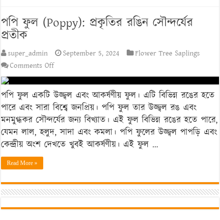
পপি ফুল (Poppy): প্রকৃতির রঙিন সৌন্দর্যের
প্রতীক
super_admin
September 5, 2024
Flower Tree Saplings
on
Comments Off
পপি
ফুল
পপি ফুল একটি উজ্জ্বল এবং আকর্ষণীয় ফুল। এটি বিভিন্ন রঙের হতে
(Poppy):
পারে এবং সারা বিশ্বে জনপ্রিয়। পপি ফুল তার উজ্জ্বল রঙ এবং
প্রকৃতির
মনমুগ্ধকর সৌন্দর্যের জন্য বিখ্যাত। এই ফুল বিভিন্ন রঙের হতে পারে,
রঙিন
যেমন লাল, হলুদ, সাদা এবং কমলা। পপি ফুলের উজ্জ্বল পাপড়ি এবং
সৌন্দর্যের
কেন্দ্রীয় অংশ দেখতে খুবই আকর্ষণীয়। এই ফুল …
প্রতীক
Read More »