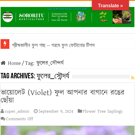
Translate »
গ্রীষ্মকালীন ফুল গাছ – গরমে ফুল ফোটানোর টিপস
Home
/
Tag:
ফুলের_সৌন্দর্য
Tag Archives:
ফুলের_সৌন্দর্য
ভায়োলেট (Violet) ফুল আপনার বাগানে রঙের
ছোঁয়া
super_admin
September 9, 2024
Flower Tree Saplings
on
Comments Off
ভায়োলেট
(Violet)