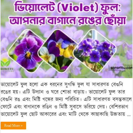
ফুল
আপনার
বাগানে
রঙের
ছোঁয়া
ভায়োলেট ফুল হলো এক ধরনের সুগন্ধি ফুল যা সাধারণত বেগুনি
রঙের হয়। এটি উদ্যান ও ঘরে শোভা বাড়ায়। ভায়োলেট ফুল তার
বেগুনি রঙ এবং মিষ্টি গন্ধের জন্য পরিচিত। এটি সাধারণত বসন্তকালে
ফোটে এবং বাগানকে রঙিন ও মিষ্টি সুবাসে ভরিয়ে দেয়। বেশিরভাগ
ভায়োলেট ফুল ছোট আকারের এবং মাটি থেকে কাছাকাছি উচ্চতায় …
Read More »