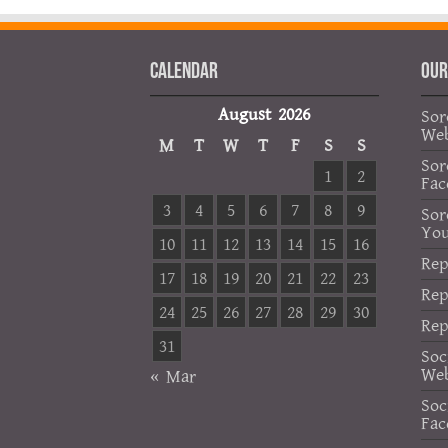
Calendar
OUR
August 2026
Sor
Web
M
T
W
T
F
S
S
Sor
1
2
Fac
3
4
5
6
7
8
9
Sor
Yo
10
11
12
13
14
15
16
Rep
17
18
19
20
21
22
23
Rep
24
25
26
27
28
29
30
Rep
31
Soc
Web
« Mar
Soc
Fac