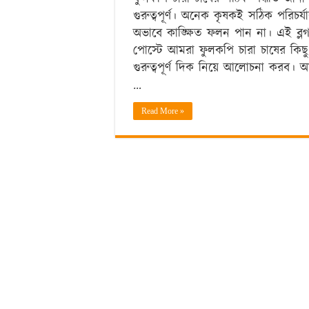
গুরুত্বপূর্ণ। অনেক কৃষকই সঠিক পরিচর্য
অভাবে কাঙ্ক্ষিত ফলন পান না। এই ব্ল
পোস্টে আমরা ফুলকপি চারা চাষের কিছু
গুরুত্বপূর্ণ দিক নিয়ে আলোচনা করব। 
…
Read More »