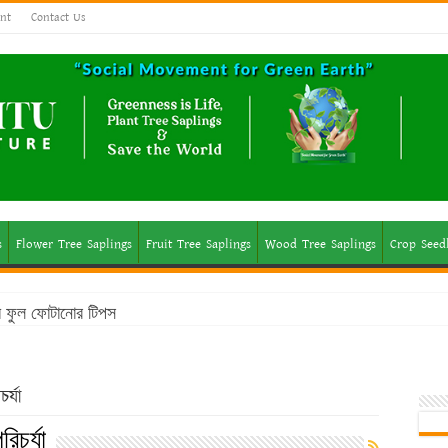
nt
Contact Us
s
Flower Tree Saplings
Fruit Tree Saplings
Wood Tree Saplings
Crop Seed
মে ফুল ফোটানোর টিপস
র্যা
িচর্যা