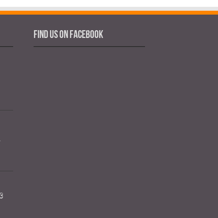
Find us on Facebook
র
ও