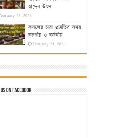
স্বাদের উৎস
February 23, 2026
ফসলের চারা প্রস্তুতির সময়
করণীয় ও বর্জনীয়
February 21, 2026
 us on Facebook