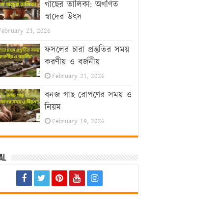
গাছের তালিকা: অগণিত
স্বাদের উৎস
February 23, 2026
ফসলের চারা প্রস্তুতির সময়
করণীয় ও বর্জনীয়
February 21, 2026
বনজ গাছ রোপণের সময় ও
নিয়ম
February 19, 2026
al