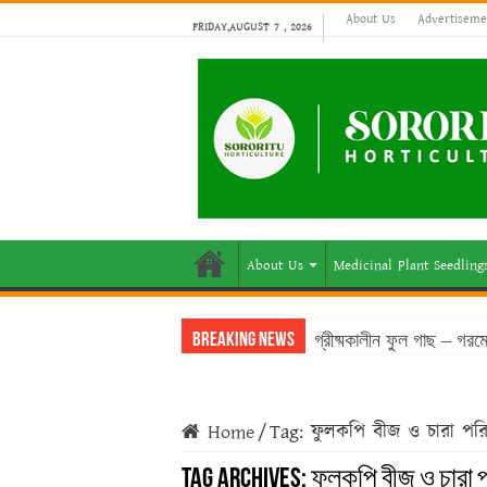
About Us
Advertiseme
FRIDAY,AUGUST 7 , 2026
About Us
Medicinal Plant Seedling
গ্রীষ্মকালীন ফুল গাছ – গর
Breaking News
Home
/
Tag:
ফুলকপি বীজ ও চারা পরিচ
Tag Archives:
ফুলকপি বীজ ও চারা পর