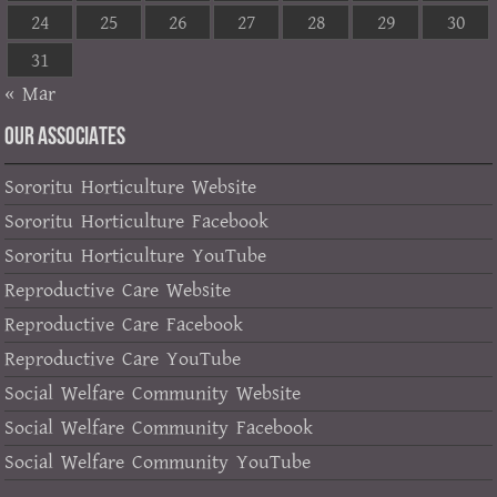
24
25
26
27
28
29
30
31
« Mar
OUR ASSOCIATES
Sororitu Horticulture Website
Sororitu Horticulture Facebook
Sororitu Horticulture YouTube
Reproductive Care Website
Reproductive Care Facebook
Reproductive Care YouTube
Social Welfare Community Website
Social Welfare Community Facebook
Social Welfare Community YouTube