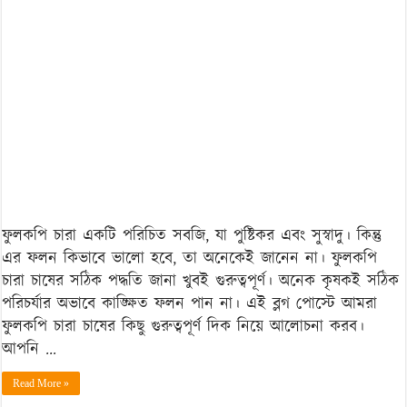
ফলনের
গোপন
রহস্য
ফুলকপি চারা একটি পরিচিত সবজি, যা পুষ্টিকর এবং সুস্বাদু। কিন্তু
এর ফলন কিভাবে ভালো হবে, তা অনেকেই জানেন না। ফুলকপি
চারা চাষের সঠিক পদ্ধতি জানা খুবই গুরুত্বপূর্ণ। অনেক কৃষকই সঠিক
পরিচর্যার অভাবে কাঙ্ক্ষিত ফলন পান না। এই ব্লগ পোস্টে আমরা
ফুলকপি চারা চাষের কিছু গুরুত্বপূর্ণ দিক নিয়ে আলোচনা করব।
আপনি …
Read More »