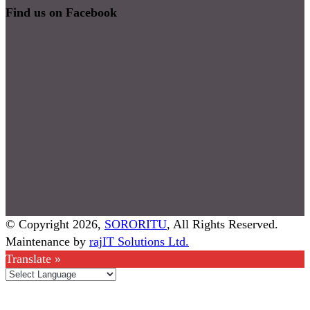
Find us on Facebook
© Copyright 2026,
SORORITU
, All Rights Reserved.
Maintenance by
rajIT Solutions Ltd.
Translate »