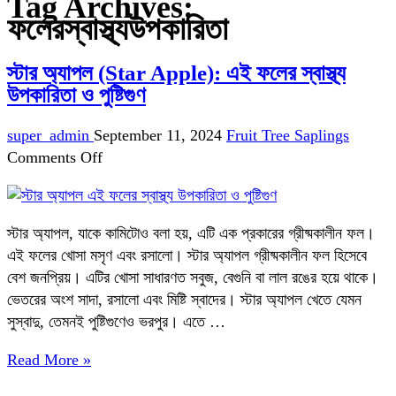
Tag Archives:
ফলেরস্বাস্থ্যউপকারিতা
স্টার অ্যাপল (Star Apple): এই ফলের স্বাস্থ্য
উপকারিতা ও পুষ্টিগুণ
super_admin
September 11, 2024
Fruit Tree Saplings
on
Comments Off
স্টার
অ্যাপল
(Star
স্টার অ্যাপল, যাকে কামিটোও বলা হয়, এটি এক প্রকারের গ্রীষ্মকালীন ফল।
Apple):
এই ফলের খোসা মসৃণ এবং রসালো। স্টার অ্যাপল গ্রীষ্মকালীন ফল হিসেবে
এই
বেশ জনপ্রিয়। এটির খোসা সাধারণত সবুজ, বেগুনি বা লাল রঙের হয়ে থাকে।
ফলের
ভেতরের অংশ সাদা, রসালো এবং মিষ্টি স্বাদের। স্টার অ্যাপল খেতে যেমন
স্বাস্থ্য
সুস্বাদু, তেমনই পুষ্টিগুণেও ভরপুর। এতে …
উপকারিতা
ও
Read More »
পুষ্টিগুণ