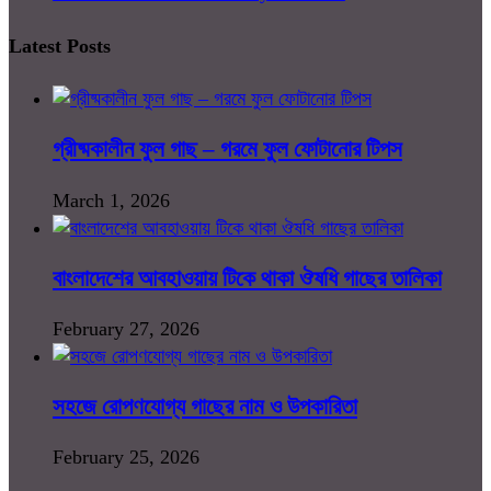
Latest Posts
গ্রীষ্মকালীন ফুল গাছ – গরমে ফুল ফোটানোর টিপস
March 1, 2026
বাংলাদেশের আবহাওয়ায় টিকে থাকা ঔষধি গাছের তালিকা
February 27, 2026
সহজে রোপণযোগ্য গাছের নাম ও উপকারিতা
February 25, 2026