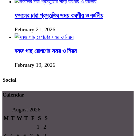
ফসলের চারা প্রস্তুতির সময় করণীয় ও বর্জনীয়
February 21, 2026
বনজ গাছ রোপণের সময় ও নিয়ম
February 19, 2026
Social
Calendar
August 2026
M
T
W
T
F
S
S
1
2
3
4
5
6
7
8
9