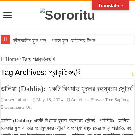
Translate »
গ্রীষ্মকালীন ফুল গাছ – গরমে ফুল ফোটানোর টিপস
Home
/
Tag:
প্রাকৃতিকছবি
Tag Archives:
প্রাকৃতিকছবি
ডালিয়া (Dahlia): একটি বিখ্যাত ফুলের রহস্যময় সৌন্দর্য
super_admin
May 16, 2024
Activities
,
Flower Tree Saplings
on
Comments Off
ডালিয়া
ডালিয়া (Dahlia): একটি বিখ্যাত ফুলের রহস্যময় সৌন্দর্য পরিচিতিঃ ডালিয়া,
(Dahlia):
চমৎকার ফুল যা তার মনোমুগ্ধকর সৌন্দর্য এবং প্রাণবন্ত রঙের জন্য পরিচিত, বহু
একটি