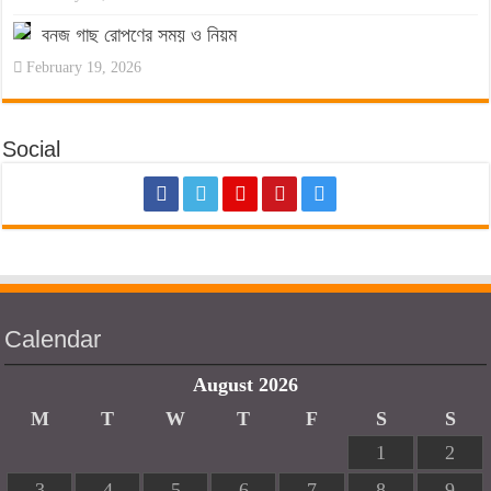
বনজ গাছ রোপণের সময় ও নিয়ম
February 19, 2026
Social
Calendar
August 2026
M
T
W
T
F
S
S
1
2
3
4
5
6
7
8
9