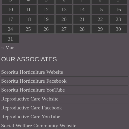
10
11
12
13
14
15
16
17
18
19
20
21
22
23
24
25
26
27
28
29
30
31
« Mar
OUR ASSOCIATES
Sororitu Horticulture Website
Sororitu Horticulture Facebook
Sororitu Horticulture YouTube
Reproductive Care Website
Reproductive Care Facebook
Reproductive Care YouTube
Social Welfare Community Website