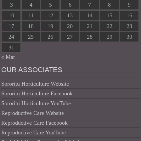
3
4
5
6
7
8
9
10
11
12
13
14
15
16
17
18
19
20
21
22
23
24
25
26
27
28
29
30
31
« Mar
OUR ASSOCIATES
Sororitu Horticulture Website
Sororitu Horticulture Facebook
Sororitu Horticulture YouTube
Reproductive Care Website
Reproductive Care Facebook
Reproductive Care YouTube