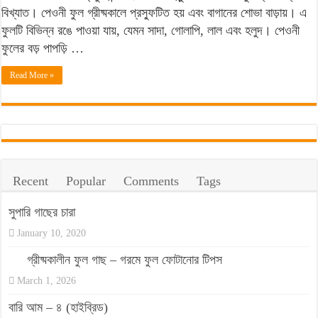
ও
বিখ্যাত। পেওনী ফুল গ্রীষ্মকালে প্রস্ফুটিত হয় এবং বাগানের শোভা বাড়ায়। এ
যত্নের
ফুলটি বিভিন্ন রঙে পাওয়া যায়, যেমন সাদা, গোলাপি, লাল এবং হলুদ। পেওনী
সহজ
ফুলের বড় পাপড়ি …
টিপস
Read More »
Recent
Popular
Comments
Tags
সুপারি গাছের চারা
January 10, 2020
গ্রীষ্মকালীন ফুল গাছ – গরমে ফুল ফোটানোর টিপস
March 1, 2026
বারি আম – ৪ (হাইব্রিড)