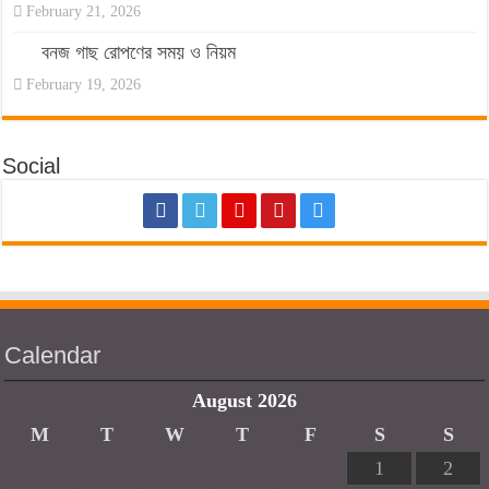
February 21, 2026
বনজ গাছ রোপণের সময় ও নিয়ম
February 19, 2026
Social
Calendar
August 2026
M
T
W
T
F
S
S
1
2