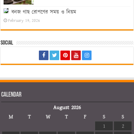
বনজ গাছ রোপণের সময় ও নিয়ম
February 19, 2026
Social
Calendar
August 2026
M
T
W
T
F
S
S
1
2