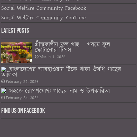
Social Welfare Community Facebook
Social Welfare Community YouTube
Latest Posts
গ্রীষ্মকালীন ফুল গাছ – গরমে ফুল
ফোটানোর টিপস
March 1, 2026
বাংলাদেশের আবহাওয়ায় টিকে থাকা ঔষধি গাছের
তালিকা
February 27, 2026
সহজে রোপণযোগ্য গাছের নাম ও উপকারিতা
February 25, 2026
Find us on Facebook