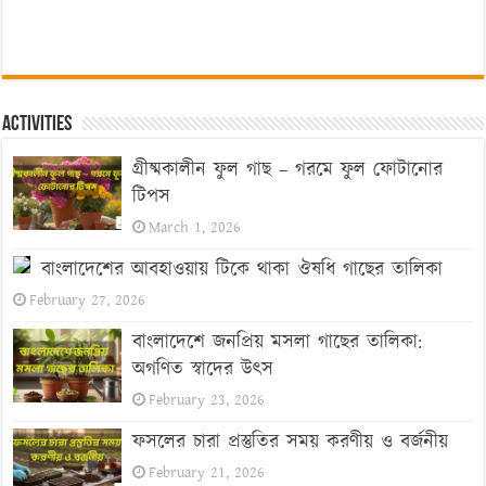
Activities
গ্রীষ্মকালীন ফুল গাছ – গরমে ফুল ফোটানোর
টিপস
March 1, 2026
বাংলাদেশের আবহাওয়ায় টিকে থাকা ঔষধি গাছের তালিকা
February 27, 2026
বাংলাদেশে জনপ্রিয় মসলা গাছের তালিকা:
অগণিত স্বাদের উৎস
February 23, 2026
ফসলের চারা প্রস্তুতির সময় করণীয় ও বর্জনীয়
February 21, 2026