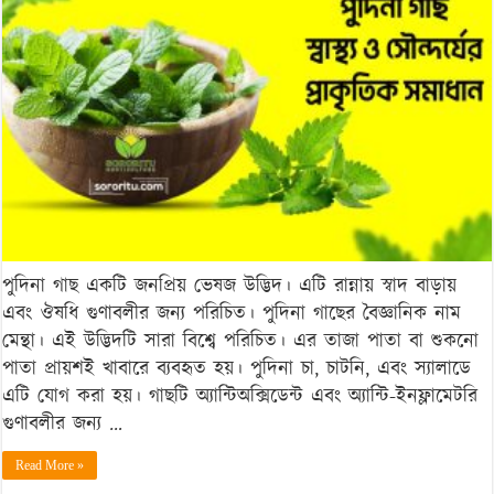
ও
সৌন্দর্যের
প্রাকৃতিক
সমাধান
পুদিনা গাছ একটি জনপ্রিয় ভেষজ উদ্ভিদ। এটি রান্নায় স্বাদ বাড়ায়
এবং ঔষধি গুণাবলীর জন্য পরিচিত। পুদিনা গাছের বৈজ্ঞানিক নাম
মেন্থা। এই উদ্ভিদটি সারা বিশ্বে পরিচিত। এর তাজা পাতা বা শুকনো
পাতা প্রায়শই খাবারে ব্যবহৃত হয়। পুদিনা চা, চাটনি, এবং স্যালাডে
এটি যোগ করা হয়। গাছটি অ্যান্টিঅক্সিডেন্ট এবং অ্যান্টি-ইনফ্লামেটরি
গুণাবলীর জন্য …
Read More »