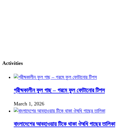
Activities
গ্রীষ্মকালীন ফুল গাছ – গরমে ফুল ফোটানোর টিপস
March 1, 2026
বাংলাদেশের আবহাওয়ায় টিকে থাকা ঔষধি গাছের তালিকা