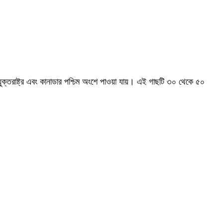
 যুক্তরাষ্ট্র এবং কানাডার পশ্চিম অংশে পাওয়া যায়। এই গাছটি ৩০ থেকে ৫০