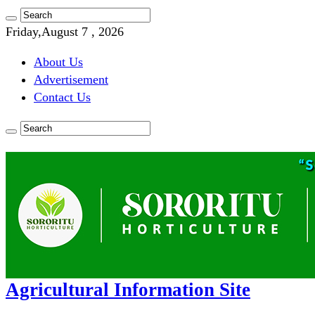
Friday,August 7 , 2026
About Us
Advertisement
Contact Us
Agricultural Information Site