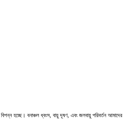
িপন্ন হচ্ছে। বনাঞ্চল ধ্বংস, বায়ু দূষণ, এবং জলবায়ু পরিবর্তন আমাদের