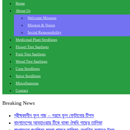
Home
About Us
Welcome Message
Mission & Vision
Social Responsibility
Medicinal Plant Seedlings
Flower Tree Saplings
Fruit Tree Saplings
Wood Tree Saplings
Crop Seedlings
Spice Seedlings
Miscellaneous
Contact
Breaking News
গ্রীষ্মকালীন ফুল গাছ – গরমে ফুল ফোটানোর টিপস
বাংলাদেশের আবহাওয়ায় টিকে থাকা ঔষধি গাছের তালিকা
বাংলাদেশে জনপ্রিয় মসলা গাছের তালিকা: অগণিত স্বাদের উৎস